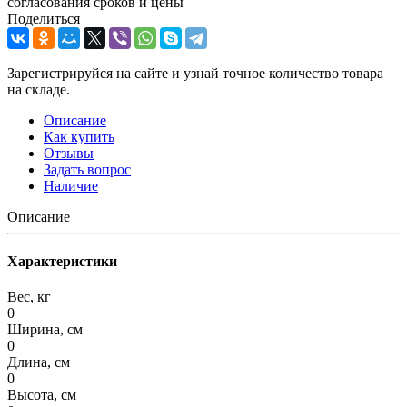
согласования сроков и цены
Поделиться
Зарегистрируйся на сайте и узнай точное количество товара
на складе.
Описание
Как купить
Отзывы
Задать вопрос
Наличие
Описание
Характеристики
Вес, кг
0
Ширина, см
0
Длина, см
0
Высота, см