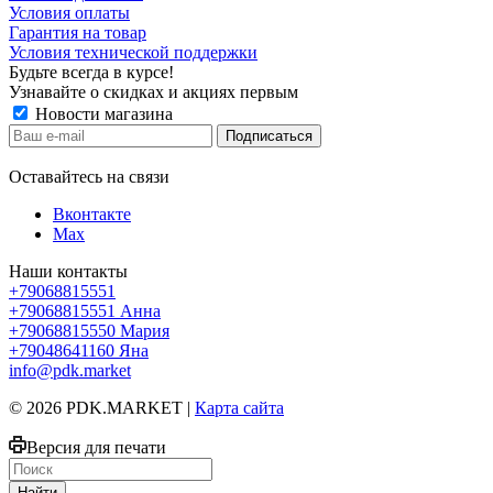
Условия оплаты
Гарантия на товар
Условия технической поддержки
Будьте всегда в курсе!
Узнавайте о скидках и акциях первым
Новости магазина
Оставайтесь на связи
Вконтакте
Max
Наши контакты
+79068815551
+79068815551
Анна
+79068815550
Мария
+79048641160
Яна
info@pdk.market
© 2026 PDK.MARKET |
Карта сайта
Версия для печати
Найти