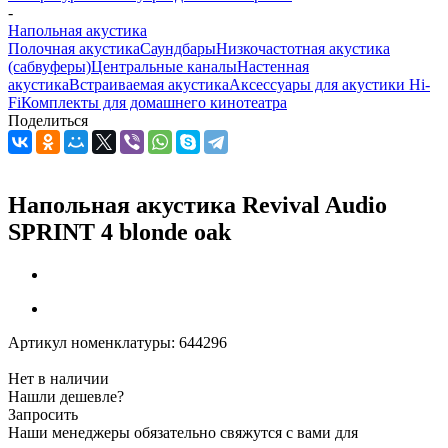
-
Напольная акустика
Полочная акустика
Саундбары
Низкочастотная акустика
(сабвуферы)
Центральные каналы
Настенная
акустика
Встраиваемая акустика
Аксессуары для акустики Hi-
Fi
Комплекты для домашнего кинотеатра
Поделиться
Напольная акустика Revival Audio
SPRINT 4 blonde oak
Артикул номенклатуры:
644296
Нет в наличии
Нашли дешевле?
Запросить
Наши менеджеры обязательно свяжутся с вами для