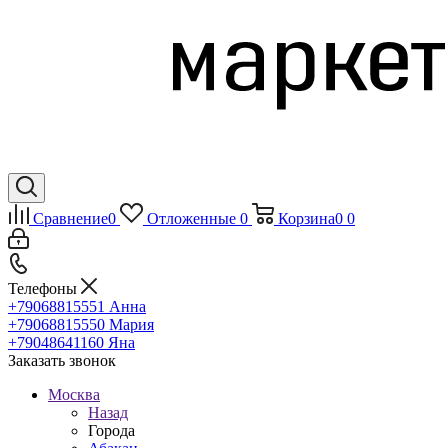
Сравнение
0
Отложенные
0
Корзина
0
0
Телефоны
+79068815551
Анна
+79068815550
Мария
+79048641160
Яна
Заказать звонок
Москва
Назад
Города