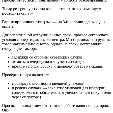
Просим отнестись с пониманием к вопросу резервирования.
Товар резервируется под вас — после этого рекомендуем
проводить оплату.
Гарантированная отгрузка — на 3‑й рабочий день
со дня
оплаты.
Для оперативной отгрузки в иные сроки просьба согласовать
условия с операторами колл‑центра. Мы стремимся отгружать
товар максимально быстро, однако на сроки могут влиять
следующие факторы:
задержки со стороны курьерских служб;
лимиты и очереди на отгрузку на складах;
время на поиск, сборку и проверку товара на складе.
Проверка товара включает:
проверку целостности внешней упаковки;
в редких случаях — вскрытие упаковки для проверки
содержимого (с обязательным уведомлением покупателя
через оператора).
Просим с пониманием отнестись к работе наших операторов.
Они: