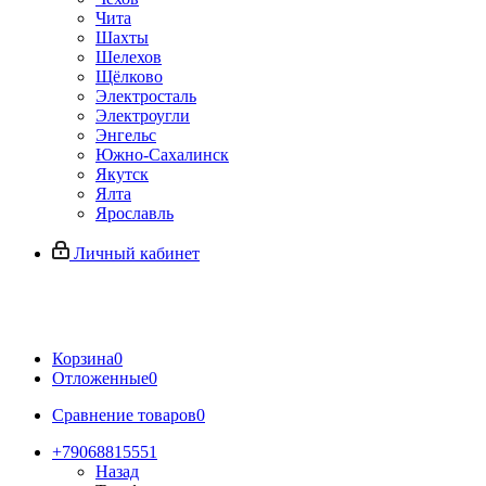
Чита
Шахты
Шелехов
Щёлково
Электросталь
Электроугли
Энгельс
Южно-Сахалинск
Якутск
Ялта
Ярославль
Личный кабинет
Корзина
0
Отложенные
0
Сравнение товаров
0
+79068815551
Назад