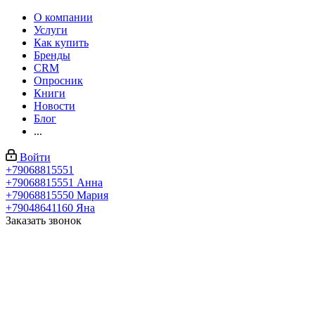
О компании
Услуги
Как купить
Бренды
CRM
Опросник
Книги
Новости
Блог
...
Войти
+79068815551
+79068815551
Анна
+79068815550
Мария
+79048641160
Яна
Заказать звонок