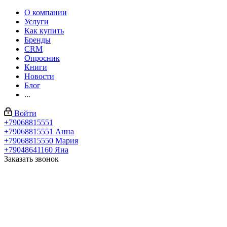
О компании
Услуги
Как купить
Бренды
CRM
Опросник
Книги
Новости
Блог
...
Войти
+79068815551
+79068815551
Анна
+79068815550
Мария
+79048641160
Яна
Заказать звонок