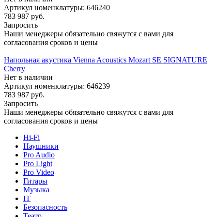
Артикул номенклатуры: 646240
783 987
руб.
Запросить
Наши менеджеры обязательно свяжутся с вами для
согласования сроков и цены
Напольная акустика Vienna Acoustics Mozart SE SIGNATURE
Cherry
Нет в наличии
Артикул номенклатуры: 646239
783 987
руб.
Запросить
Наши менеджеры обязательно свяжутся с вами для
согласования сроков и цены
Hi-Fi
Наушники
Pro Audio
Pro Light
Pro Video
Гитары
Музыка
IT
Безопасность
Театр