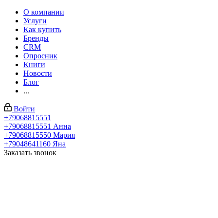
О компании
Услуги
Как купить
Бренды
CRM
Опросник
Книги
Новости
Блог
...
Войти
+79068815551
+79068815551
Анна
+79068815550
Мария
+79048641160
Яна
Заказать звонок