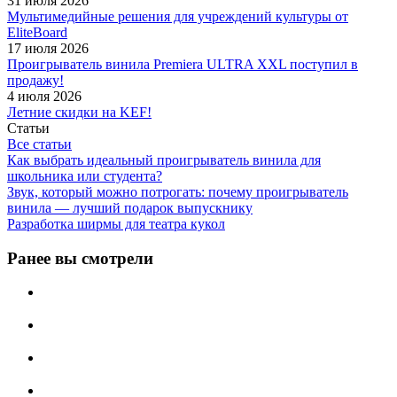
31 июля 2026
Мультимедийные решения для учреждений культуры от
EliteBoard
17 июля 2026
Проигрыватель винила Premiera ULTRA XXL поступил в
продажу!
4 июля 2026
Летние скидки на KEF!
Статьи
Все статьи
Как выбрать идеальный проигрыватель винила для
школьника или студента?
Звук, который можно потрогать: почему проигрыватель
винила — лучший подарок выпускнику
Разработка ширмы для театра кукол
Ранее вы смотрели