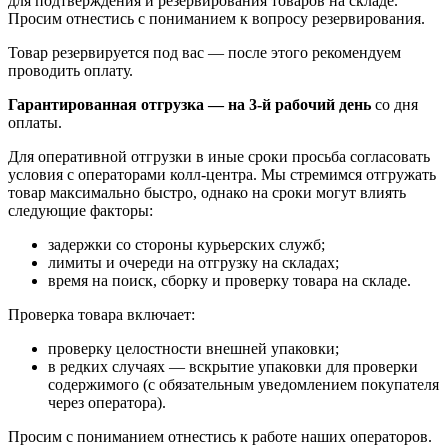
для подтверждения и резервирования товаров на складе.
Просим отнестись с пониманием к вопросу резервирования.
Товар резервируется под вас — после этого рекомендуем
проводить оплату.
Гарантированная отгрузка — на 3‑й рабочий день
со дня
оплаты.
Для оперативной отгрузки в иные сроки просьба согласовать
условия с операторами колл‑центра. Мы стремимся отгружать
товар максимально быстро, однако на сроки могут влиять
следующие факторы:
задержки со стороны курьерских служб;
лимиты и очереди на отгрузку на складах;
время на поиск, сборку и проверку товара на складе.
Проверка товара включает:
проверку целостности внешней упаковки;
в редких случаях — вскрытие упаковки для проверки
содержимого (с обязательным уведомлением покупателя
через оператора).
Просим с пониманием отнестись к работе наших операторов.