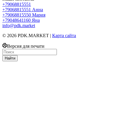
+79068815551
+79068815551
Анна
+79068815550
Мария
+79048641160
Яна
info@pdk.market
© 2026 PDK.MARKET |
Карта сайта
Версия для печати
Найти