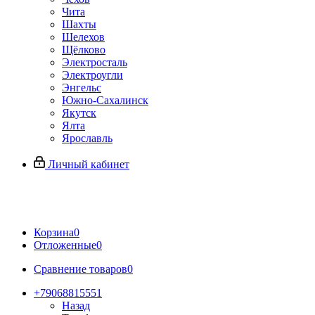
Чита
Шахты
Шелехов
Щёлково
Электросталь
Электроугли
Энгельс
Южно-Сахалинск
Якутск
Ялта
Ярославль
Личный кабинет
Корзина
0
Отложенные
0
Сравнение товаров
0
+79068815551
Назад