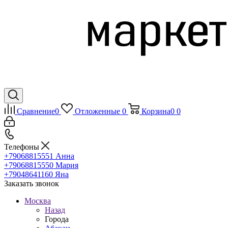
Сравнение
0
Отложенные
0
Корзина
0
0
Телефоны
+79068815551
Анна
+79068815550
Мария
+79048641160
Яна
Заказать звонок
Москва
Назад
Города