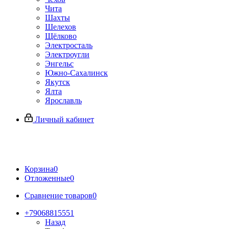
Чита
Шахты
Шелехов
Щёлково
Электросталь
Электроугли
Энгельс
Южно-Сахалинск
Якутск
Ялта
Ярославль
Личный кабинет
Корзина
0
Отложенные
0
Сравнение товаров
0
+79068815551
Назад