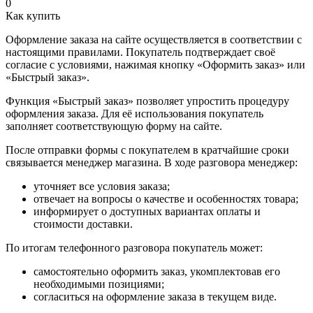
0
Как купить
Оформление заказа на сайте осуществляется в соответствии с
настоящими правилами. Покупатель подтверждает своё
согласие с условиями, нажимая кнопку «Оформить заказ» или
«Быстрый заказ».
Функция «Быстрый заказ» позволяет упростить процедуру
оформления заказа. Для её использования покупатель
заполняет соответствующую форму на сайте.
После отправки формы с покупателем в кратчайшие сроки
связывается менеджер магазина. В ходе разговора менеджер:
уточняет все условия заказа;
отвечает на вопросы о качестве и особенностях товара;
информирует о доступных вариантах оплаты и
стоимости доставки.
По итогам телефонного разговора покупатель может:
самостоятельно оформить заказ, укомплектовав его
необходимыми позициями;
согласиться на оформление заказа в текущем виде.