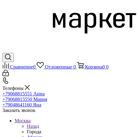
Сравнение
0
Отложенные
0
Корзина
0
0
Телефоны
+79068815551
Анна
+79068815550
Мария
+79048641160
Яна
Заказать звонок
Москва
Назад
Города