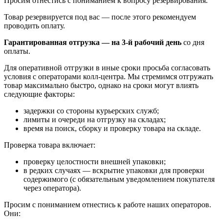
Просим отнестись с пониманием к вопросу резервирования.
Товар резервируется под вас — после этого рекомендуем
проводить оплату.
Гарантированная отгрузка — на 3‑й рабочий день
со дня
оплаты.
Для оперативной отгрузки в иные сроки просьба согласовать
условия с операторами колл‑центра. Мы стремимся отгружать
товар максимально быстро, однако на сроки могут влиять
следующие факторы:
задержки со стороны курьерских служб;
лимиты и очереди на отгрузку на складах;
время на поиск, сборку и проверку товара на складе.
Проверка товара включает:
проверку целостности внешней упаковки;
в редких случаях — вскрытие упаковки для проверки
содержимого (с обязательным уведомлением покупателя
через оператора).
Просим с пониманием отнестись к работе наших операторов.
Они: