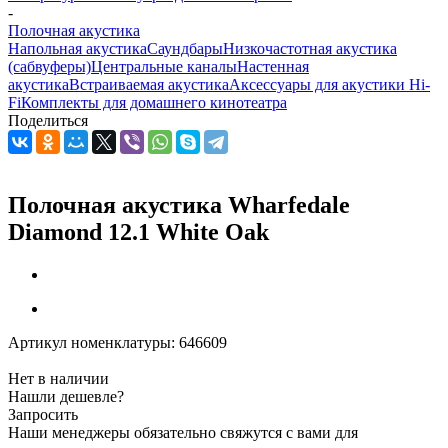
-
Полочная акустика
Напольная акустика
Саундбары
Низкочастотная акустика
(сабвуферы)
Центральные каналы
Настенная
акустика
Встраиваемая акустика
Аксессуары для акустики Hi-
Fi
Комплекты для домашнего кинотеатра
Поделиться
Полочная акустика Wharfedale
Diamond 12.1 White Oak
Артикул номенклатуры:
646609
Нет в наличии
Нашли дешевле?
Запросить
Наши менеджеры обязательно свяжутся с вами для