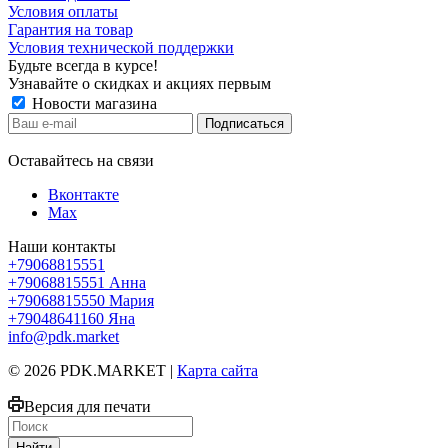
Условия оплаты
Гарантия на товар
Условия технической поддержки
Будьте всегда в курсе!
Узнавайте о скидках и акциях первым
Новости магазина
Оставайтесь на связи
Вконтакте
Max
Наши контакты
+79068815551
+79068815551
Анна
+79068815550
Мария
+79048641160
Яна
info@pdk.market
© 2026 PDK.MARKET |
Карта сайта
Версия для печати
Найти