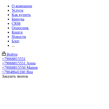
О компании
Услуги
Как купить
Бренды
CRM
Опросник
Книги
Новости
Блог
...
Войти
+79068815551
+79068815551
Анна
+79068815550
Мария
+79048641160
Яна
Заказать звонок