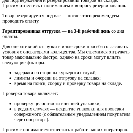
для подтверждения и резервирования товаров на складе.
Просим отнестись с пониманием к вопросу резервирования.
Товар резервируется под вас — после этого рекомендуем
проводить оплату.
Гарантированная отгрузка — на 3‑й рабочий день
со дня
оплаты.
Для оперативной отгрузки в иные сроки просьба согласовать
условия с операторами колл‑центра. Мы стремимся отгружать
товар максимально быстро, однако на сроки могут влиять
следующие факторы:
задержки со стороны курьерских служб;
лимиты и очереди на отгрузку на складах;
время на поиск, сборку и проверку товара на складе.
Проверка товара включает:
проверку целостности внешней упаковки;
в редких случаях — вскрытие упаковки для проверки
содержимого (с обязательным уведомлением покупателя
через оператора).
Просим с пониманием отнестись к работе наших операторов.