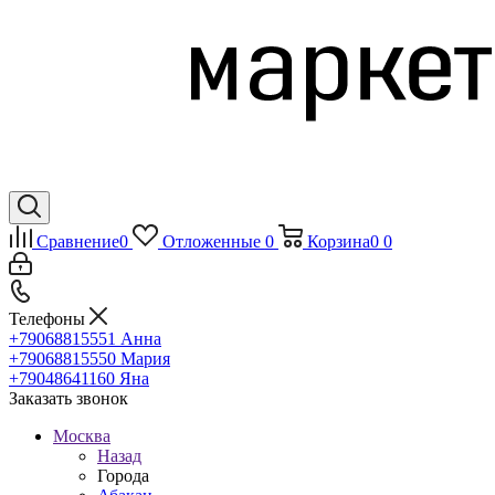
Сравнение
0
Отложенные
0
Корзина
0
0
Телефоны
+79068815551
Анна
+79068815550
Мария
+79048641160
Яна
Заказать звонок
Москва
Назад
Города