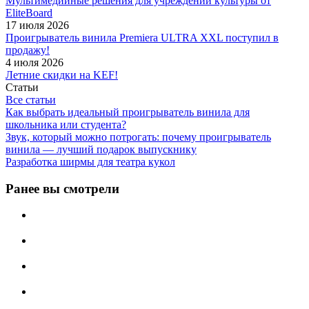
Мультимедийные решения для учреждений культуры от
EliteBoard
17 июля 2026
Проигрыватель винила Premiera ULTRA XXL поступил в
продажу!
4 июля 2026
Летние скидки на KEF!
Статьи
Все статьи
Как выбрать идеальный проигрыватель винила для
школьника или студента?
Звук, который можно потрогать: почему проигрыватель
винила — лучший подарок выпускнику
Разработка ширмы для театра кукол
Ранее вы смотрели