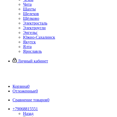
Чита
Шахты
Шелехов
Щёлково
Электросталь
Электроугли
Энгельс
Южно-Сахалинск
Якутск
Ялта
Ярославль
Личный кабинет
Корзина
0
Отложенные
0
Сравнение товаров
0
+79068815551
Назад