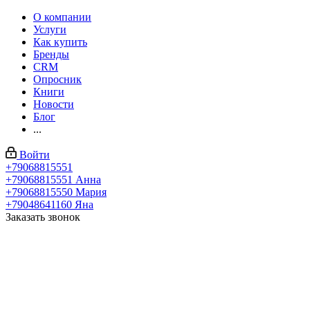
О компании
Услуги
Как купить
Бренды
CRM
Опросник
Книги
Новости
Блог
...
Войти
+79068815551
+79068815551
Анна
+79068815550
Мария
+79048641160
Яна
Заказать звонок