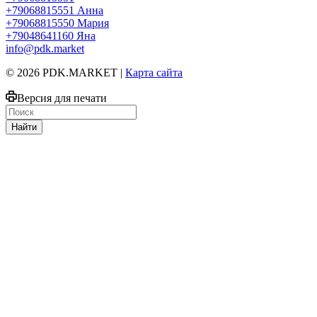
+79068815551
Анна
+79068815550
Мария
+79048641160
Яна
info@pdk.market
© 2026 PDK.MARKET |
Карта сайта
Версия для печати
Найти