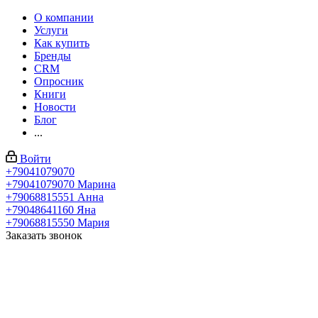
О компании
Услуги
Как купить
Бренды
CRM
Опросник
Книги
Новости
Блог
...
Войти
+79041079070
+79041079070
Марина
+79068815551
Анна
+79048641160
Яна
+79068815550
Мария
Заказать звонок