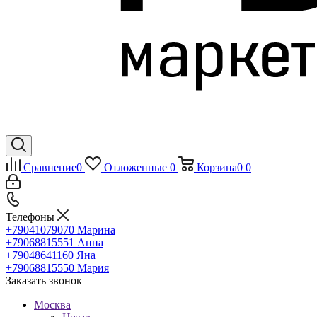
Сравнение
0
Отложенные
0
Корзина
0
0
Телефоны
+79041079070
Марина
+79068815551
Анна
+79048641160
Яна
+79068815550
Мария
Заказать звонок
Москва