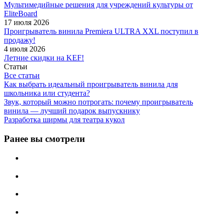
Мультимедийные решения для учреждений культуры от
EliteBoard
17 июля 2026
Проигрыватель винила Premiera ULTRA XXL поступил в
продажу!
4 июля 2026
Летние скидки на KEF!
Статьи
Все статьи
Как выбрать идеальный проигрыватель винила для
школьника или студента?
Звук, который можно потрогать: почему проигрыватель
винила — лучший подарок выпускнику
Разработка ширмы для театра кукол
Ранее вы смотрели