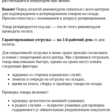
рассчитывается оператором при звонке.
Важно!
Перед оплатой рекомендуем связаться с колл‑центром
для подтверждения и резервирования товаров на складе.
Просим отнестись с пониманием к вопросу резервирования.
Товар резервируется под вас — после этого рекомендуем
проводить оплату.
Гарантированная отгрузка — на 3‑й рабочий день
со дня
оплаты.
Для оперативной отгрузки в иные сроки просьба согласовать
условия с операторами колл‑центра. Мы стремимся отгружать
товар максимально быстро, однако на сроки могут влиять
следующие факторы:
задержки со стороны курьерских служб;
лимиты и очереди на отгрузку на складах;
время на поиск, сборку и проверку товара на складе.
Проверка товара включает:
проверку целостности внешней упаковки;
в редких случаях — вскрытие упаковки для проверки
содержимого (с обязательным уведомлением покупателя