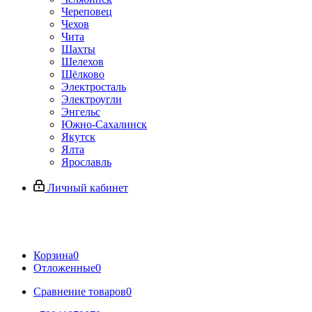
Череповец
Чехов
Чита
Шахты
Шелехов
Щёлково
Электросталь
Электроугли
Энгельс
Южно-Сахалинск
Якутск
Ялта
Ярославль
Личный кабинет
Корзина
0
Отложенные
0
Сравнение товаров
0