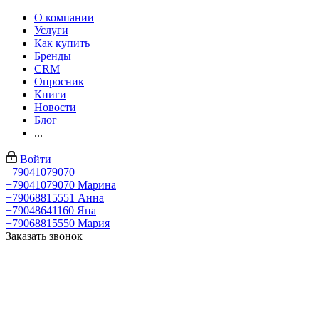
О компании
Услуги
Как купить
Бренды
CRM
Опросник
Книги
Новости
Блог
...
Войти
+79041079070
+79041079070
Марина
+79068815551
Анна
+79048641160
Яна
+79068815550
Мария
Заказать звонок