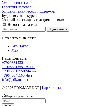
Условия оплаты
Гарантия на товар
Условия технической поддержки
Будьте всегда в курсе!
Узнавайте о скидках и акциях первым
Новости магазина
Оставайтесь на связи
Вконтакте
Max
Наши контакты
+79068815551
+79068815551
Анна
+79068815550
Мария
+79048641160
Яна
info@pdk.market
© 2026 PDK.MARKET |
Карта сайта
Версия для печати
Найти