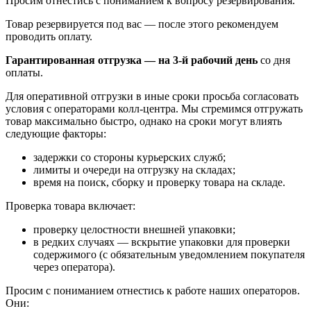
Просим отнестись с пониманием к вопросу резервирования.
Товар резервируется под вас — после этого рекомендуем
проводить оплату.
Гарантированная отгрузка — на 3‑й рабочий день
со дня
оплаты.
Для оперативной отгрузки в иные сроки просьба согласовать
условия с операторами колл‑центра. Мы стремимся отгружать
товар максимально быстро, однако на сроки могут влиять
следующие факторы:
задержки со стороны курьерских служб;
лимиты и очереди на отгрузку на складах;
время на поиск, сборку и проверку товара на складе.
Проверка товара включает:
проверку целостности внешней упаковки;
в редких случаях — вскрытие упаковки для проверки
содержимого (с обязательным уведомлением покупателя
через оператора).
Просим с пониманием отнестись к работе наших операторов.
Они: