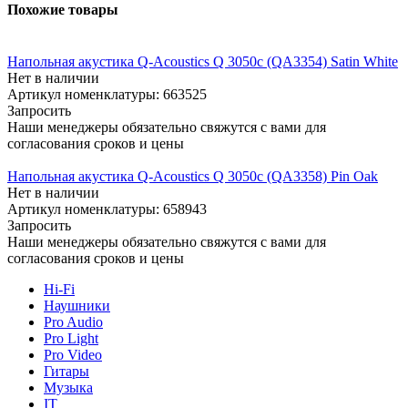
Похожие товары
Напольная акустика Q-Acoustics Q 3050c (QA3354) Satin White
Нет в наличии
Артикул номенклатуры: 663525
Запросить
Наши менеджеры обязательно свяжутся с вами для
согласования сроков и цены
Напольная акустика Q-Acoustics Q 3050c (QA3358) Pin Oak
Нет в наличии
Артикул номенклатуры: 658943
Запросить
Наши менеджеры обязательно свяжутся с вами для
согласования сроков и цены
Hi-Fi
Наушники
Pro Audio
Pro Light
Pro Video
Гитары
Музыка
IT