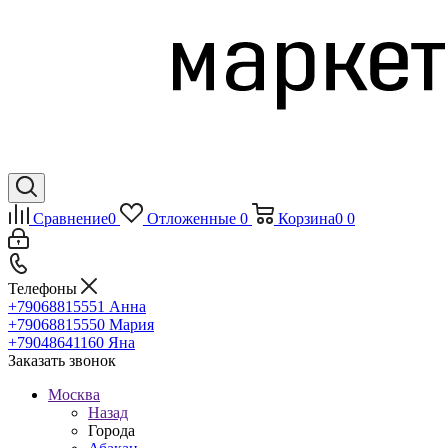
Сравнение
0
Отложенные
0
Корзина
0
0
Телефоны
+79068815551
Анна
+79068815550
Мария
+79048641160
Яна
Заказать звонок
Москва
Назад
Города