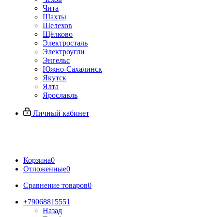
Чита
Шахты
Шелехов
Щёлково
Электросталь
Электроугли
Энгельс
Южно-Сахалинск
Якутск
Ялта
Ярославль
Личный кабинет
Корзина
0
Отложенные
0
Сравнение товаров
0
+79068815551
Назад