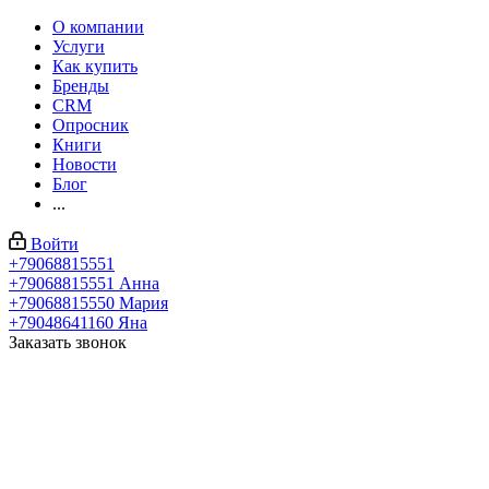
О компании
Услуги
Как купить
Бренды
CRM
Опросник
Книги
Новости
Блог
...
Войти
+79068815551
+79068815551
Анна
+79068815550
Мария
+79048641160
Яна
Заказать звонок