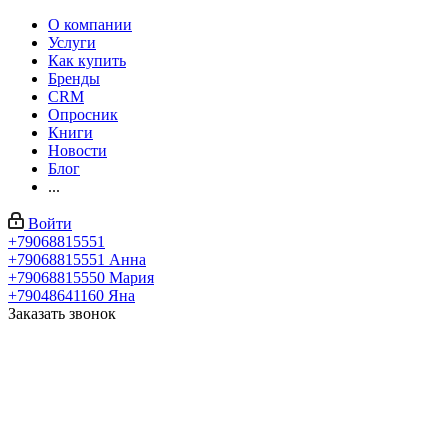
О компании
Услуги
Как купить
Бренды
CRM
Опросник
Книги
Новости
Блог
...
Войти
+79068815551
+79068815551
Анна
+79068815550
Мария
+79048641160
Яна
Заказать звонок