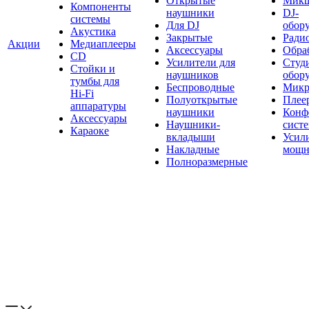
Открытые
Мик
Компоненты
наушники
DJ-
системы
Для DJ
обор
Акустика
Закрытые
Ради
Акции
Медиаплееры
Аксессуары
Обраб
CD
Усилители для
Студ
Стойки и
наушников
обор
тумбы для
Беспроводные
Микр
Hi-Fi
Полуоткрытые
Плее
аппаратуры
наушники
Конф
Аксессуары
Наушники-
сист
Караоке
вкладыши
Усил
Накладные
мощн
Полноразмерные