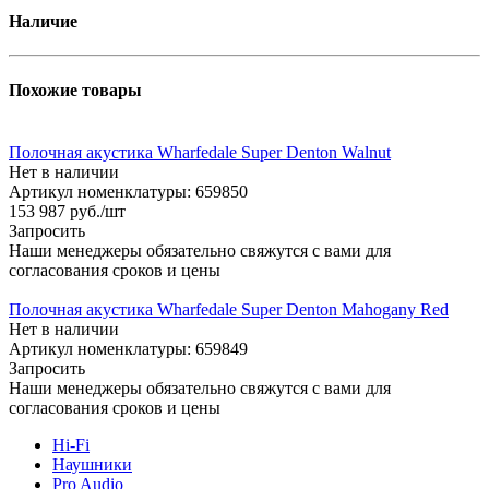
Наличие
Похожие товары
Полочная акустика Wharfedale Super Denton Walnut
Нет в наличии
Артикул номенклатуры: 659850
153 987
руб.
/шт
Запросить
Наши менеджеры обязательно свяжутся с вами для
согласования сроков и цены
Полочная акустика Wharfedale Super Denton Mahogany Red
Нет в наличии
Артикул номенклатуры: 659849
Запросить
Наши менеджеры обязательно свяжутся с вами для
согласования сроков и цены
Hi-Fi
Наушники
Pro Audio