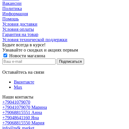
Вакансии
Политика
Информация
Помощь
Условия доставки
Условия оплаты
Гарантия на товар
Условия технической поддержки
Будьте всегда в курсе!
Узнавайте о скидках и акциях первым
Новости магазина
Оставайтесь на связи
Вконтакте
Max
Наши контакты
+79041079070
+79041079070
Марина
+79068815551
Анна
+79048641160
Яна
+79068815550
Мария
info@pdk.market