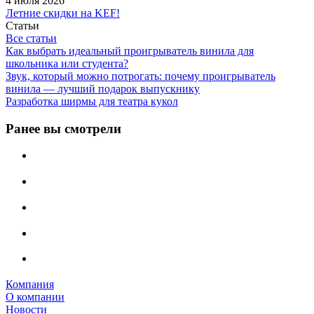
4 июля 2026
Летние скидки на KEF!
Статьи
Все статьи
Как выбрать идеальный проигрыватель винила для
школьника или студента?
Звук, который можно потрогать: почему проигрыватель
винила — лучший подарок выпускнику
Разработка ширмы для театра кукол
Ранее вы смотрели
Компания
О компании
Новости