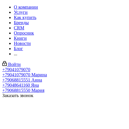
О компании
Услуги
Как купить
Бренды
CRM
Опросник
Книги
Новости
Блог
...
Войти
+79041079070
+79041079070
Марина
+79068815551
Анна
+79048641160
Яна
+79068815550
Мария
Заказать звонок