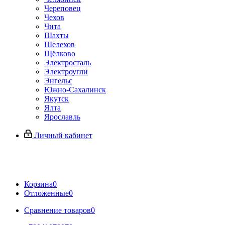
Череповец
Чехов
Чита
Шахты
Шелехов
Щёлково
Электросталь
Электроугли
Энгельс
Южно-Сахалинск
Якутск
Ялта
Ярославль
Личный кабинет
Корзина
0
Отложенные
0
Сравнение товаров
0