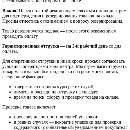
рассчитывается оператором при звонке.
Важно!
Перед оплатой рекомендуем связаться с колл‑центром
для подтверждения и резервирования товаров на складе.
Просим отнестись с пониманием к вопросу резервирования.
Товар резервируется под вас — после этого рекомендуем
проводить оплату.
Гарантированная отгрузка — на 3‑й рабочий день
со дня
оплаты.
Для оперативной отгрузки в иные сроки просьба согласовать
условия с операторами колл‑центра. Мы стремимся отгружать
товар максимально быстро, однако на сроки могут влиять
следующие факторы:
задержки со стороны курьерских служб;
лимиты и очереди на отгрузку на складах;
время на поиск, сборку и проверку товара на складе.
Проверка товара включает:
проверку целостности внешней упаковки;
в редких случаях — вскрытие упаковки для проверки
содержимого (с обязательным уведомлением покупателя