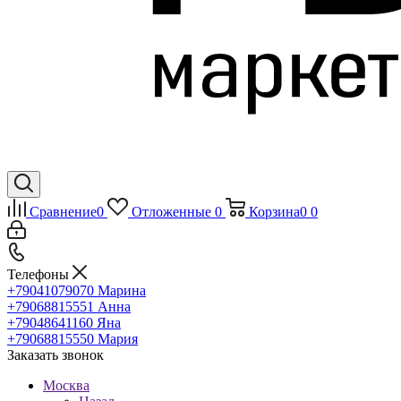
Сравнение
0
Отложенные
0
Корзина
0
0
Телефоны
+79041079070
Марина
+79068815551
Анна
+79048641160
Яна
+79068815550
Мария
Заказать звонок
Москва