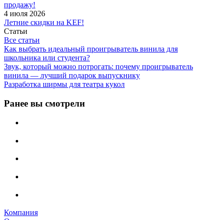
продажу!
4 июля 2026
Летние скидки на KEF!
Статьи
Все статьи
Как выбрать идеальный проигрыватель винила для
школьника или студента?
Звук, который можно потрогать: почему проигрыватель
винила — лучший подарок выпускнику
Разработка ширмы для театра кукол
Ранее вы смотрели
Компания