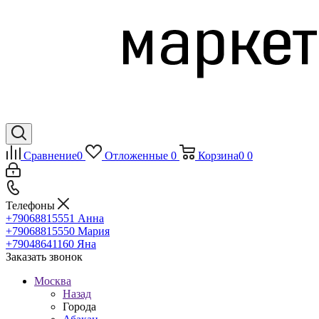
Сравнение
0
Отложенные
0
Корзина
0
0
Телефоны
+79068815551
Анна
+79068815550
Мария
+79048641160
Яна
Заказать звонок
Москва
Назад
Города