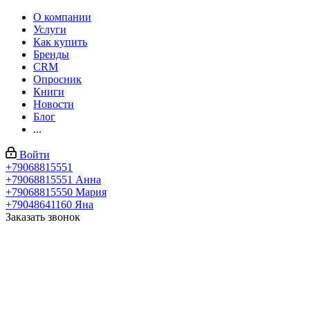
О компании
Услуги
Как купить
Бренды
CRM
Опросник
Книги
Новости
Блог
...
Войти
+79068815551
+79068815551
Анна
+79068815550
Мария
+79048641160
Яна
Заказать звонок