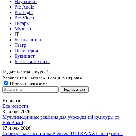
Наушники
Pro Audio
Pro Light
Pro Video
Гитары
Музыка
IT
Безопасность
Театр
Периферия
Букинист
Бытовая техника
Будьте всегда в курсе!
Узнавайте о скидках и акциях первым
Новости магазина
Новости
Все новости
31 июля 2026
Мультимедийные решения для учреждений культуры от
EliteBoard
17 июля 2026
Проигрыватель винила Premiera ULTRA XXL поступил в