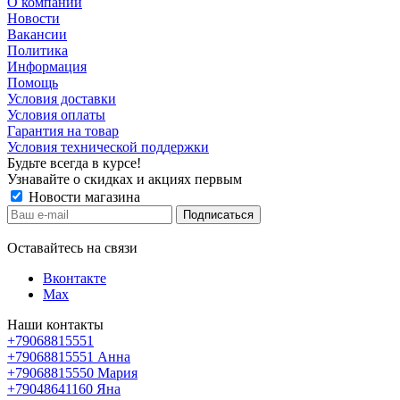
О компании
Новости
Вакансии
Политика
Информация
Помощь
Условия доставки
Условия оплаты
Гарантия на товар
Условия технической поддержки
Будьте всегда в курсе!
Узнавайте о скидках и акциях первым
Новости магазина
Оставайтесь на связи
Вконтакте
Max
Наши контакты
+79068815551
+79068815551
Анна
+79068815550
Мария
+79048641160
Яна