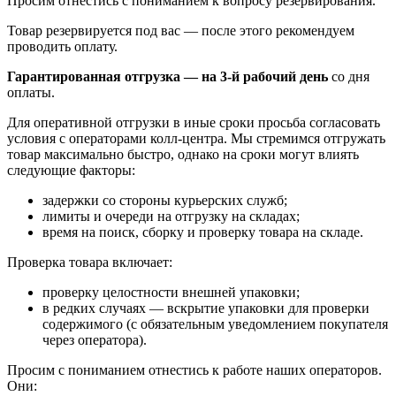
Просим отнестись с пониманием к вопросу резервирования.
Товар резервируется под вас — после этого рекомендуем
проводить оплату.
Гарантированная отгрузка — на 3‑й рабочий день
со дня
оплаты.
Для оперативной отгрузки в иные сроки просьба согласовать
условия с операторами колл‑центра. Мы стремимся отгружать
товар максимально быстро, однако на сроки могут влиять
следующие факторы:
задержки со стороны курьерских служб;
лимиты и очереди на отгрузку на складах;
время на поиск, сборку и проверку товара на складе.
Проверка товара включает:
проверку целостности внешней упаковки;
в редких случаях — вскрытие упаковки для проверки
содержимого (с обязательным уведомлением покупателя
через оператора).
Просим с пониманием отнестись к работе наших операторов.
Они: