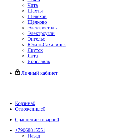
Чита
Шахты
Шелехов
Щёлково
Электросталь
Электроугли
Энгельс
Южно-Сахалинск
Якутск
Ялта
Ярославль
Личный кабинет
Корзина
0
Отложенные
0
Сравнение товаров
0
+79068815551
Назад