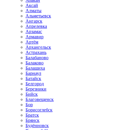
Абакан
Аксай
Алматы
Альметьевск
Ангарск
Апрелевка
Арзамас
Армавир
Артём
Архангельск
Астрахань
Балабаново
Балаково
Балашиха
Барнаул
Батайск
Белгород
Березники
Бийск
Благовещенск
Бор
Борисоглебск
Братск
Брянск
Будённовск