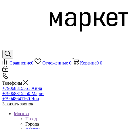
Сравнение
0
Отложенные
0
Корзина
0
0
Телефоны
+79068815551
Анна
+79068815550
Мария
+79048641160
Яна
Заказать звонок
Москва
Назад
Города