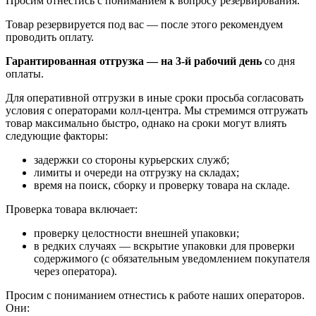
Просим отнестись с пониманием к вопросу резервирования.
Товар резервируется под вас — после этого рекомендуем
проводить оплату.
Гарантированная отгрузка — на 3‑й рабочий день
со дня
оплаты.
Для оперативной отгрузки в иные сроки просьба согласовать
условия с операторами колл‑центра. Мы стремимся отгружать
товар максимально быстро, однако на сроки могут влиять
следующие факторы:
задержки со стороны курьерских служб;
лимиты и очереди на отгрузку на складах;
время на поиск, сборку и проверку товара на складе.
Проверка товара включает:
проверку целостности внешней упаковки;
в редких случаях — вскрытие упаковки для проверки
содержимого (с обязательным уведомлением покупателя
через оператора).
Просим с пониманием отнестись к работе наших операторов.
Они: