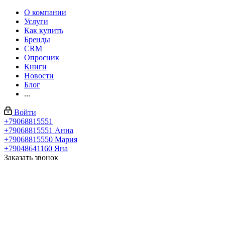
О компании
Услуги
Как купить
Бренды
CRM
Опросник
Книги
Новости
Блог
...
Войти
+79068815551
+79068815551
Анна
+79068815550
Мария
+79048641160
Яна
Заказать звонок