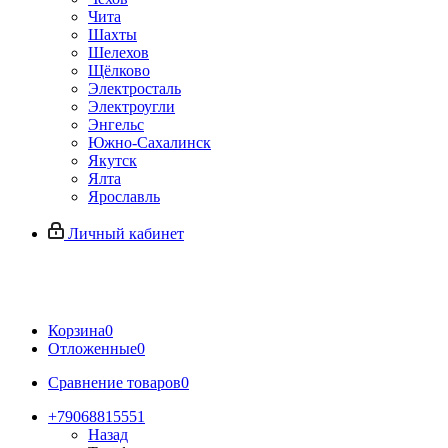
Чита
Шахты
Шелехов
Щёлково
Электросталь
Электроугли
Энгельс
Южно-Сахалинск
Якутск
Ялта
Ярославль
Личный кабинет
Корзина
0
Отложенные
0
Сравнение товаров
0
+79068815551
Назад