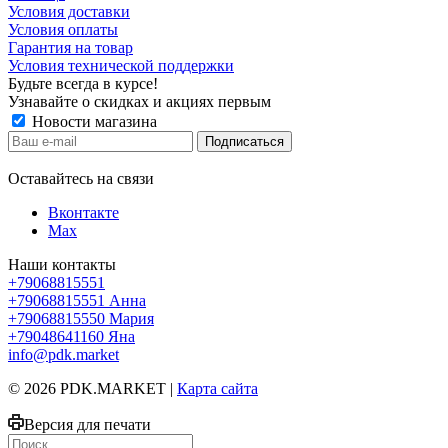
Условия доставки
Условия оплаты
Гарантия на товар
Условия технической поддержки
Будьте всегда в курсе!
Узнавайте о скидках и акциях первым
Новости магазина
Оставайтесь на связи
Вконтакте
Max
Наши контакты
+79068815551
+79068815551
Анна
+79068815550
Мария
+79048641160
Яна
info@pdk.market
© 2026 PDK.MARKET |
Карта сайта
Версия для печати