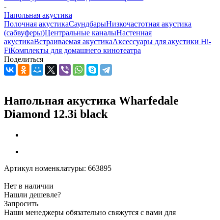
-
Напольная акустика
Полочная акустика
Саундбары
Низкочастотная акустика
(сабвуферы)
Центральные каналы
Настенная
акустика
Встраиваемая акустика
Аксессуары для акустики Hi-
Fi
Комплекты для домашнего кинотеатра
Поделиться
Напольная акустика Wharfedale
Diamond 12.3i black
Артикул номенклатуры:
663895
Нет в наличии
Нашли дешевле?
Запросить
Наши менеджеры обязательно свяжутся с вами для