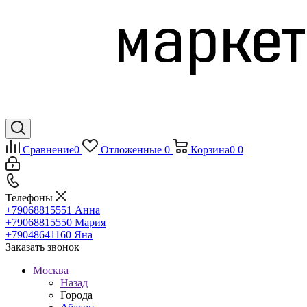
Сравнение
0
Отложенные
0
Корзина
0
0
Телефоны
+79068815551
Анна
+79068815550
Мария
+79048641160
Яна
Заказать звонок
Москва
Назад
Города