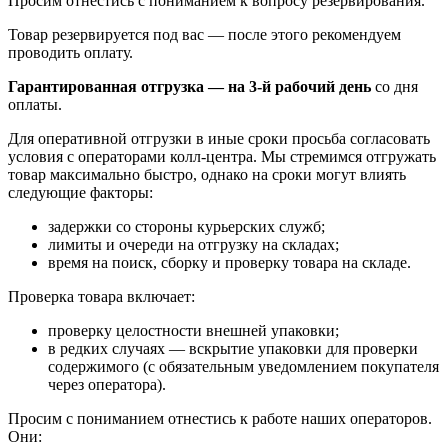
Просим отнестись с пониманием к вопросу резервирования.
Товар резервируется под вас — после этого рекомендуем
проводить оплату.
Гарантированная отгрузка — на 3‑й рабочий день
со дня
оплаты.
Для оперативной отгрузки в иные сроки просьба согласовать
условия с операторами колл‑центра. Мы стремимся отгружать
товар максимально быстро, однако на сроки могут влиять
следующие факторы:
задержки со стороны курьерских служб;
лимиты и очереди на отгрузку на складах;
время на поиск, сборку и проверку товара на складе.
Проверка товара включает:
проверку целостности внешней упаковки;
в редких случаях — вскрытие упаковки для проверки
содержимого (с обязательным уведомлением покупателя
через оператора).
Просим с пониманием отнестись к работе наших операторов.
Они: