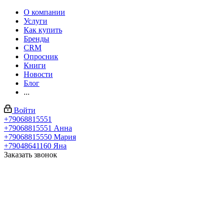
О компании
Услуги
Как купить
Бренды
CRM
Опросник
Книги
Новости
Блог
...
Войти
+79068815551
+79068815551
Анна
+79068815550
Мария
+79048641160
Яна
Заказать звонок