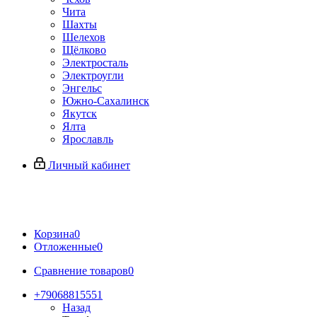
Чита
Шахты
Шелехов
Щёлково
Электросталь
Электроугли
Энгельс
Южно-Сахалинск
Якутск
Ялта
Ярославль
Личный кабинет
Корзина
0
Отложенные
0
Сравнение товаров
0
+79068815551
Назад