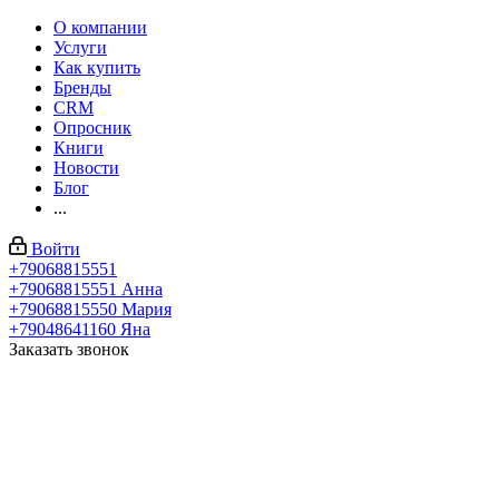
О компании
Услуги
Как купить
Бренды
CRM
Опросник
Книги
Новости
Блог
...
Войти
+79068815551
+79068815551
Анна
+79068815550
Мария
+79048641160
Яна
Заказать звонок