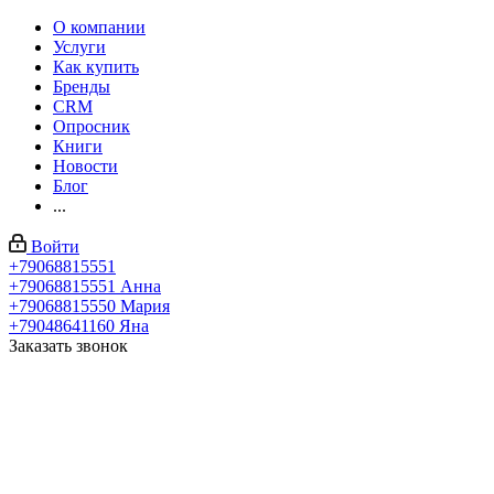
О компании
Услуги
Как купить
Бренды
CRM
Опросник
Книги
Новости
Блог
...
Войти
+79068815551
+79068815551
Анна
+79068815550
Мария
+79048641160
Яна
Заказать звонок