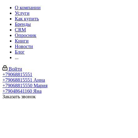
О компании
Услуги
Как купить
Бренды
CRM
Опросник
Книги
Новости
Блог
...
Войти
+79068815551
+79068815551
Анна
+79068815550
Мария
+79048641160
Яна
Заказать звонок