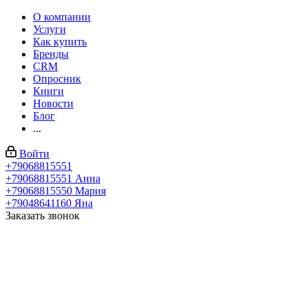
О компании
Услуги
Как купить
Бренды
CRM
Опросник
Книги
Новости
Блог
...
Войти
+79068815551
+79068815551
Анна
+79068815550
Мария
+79048641160
Яна
Заказать звонок