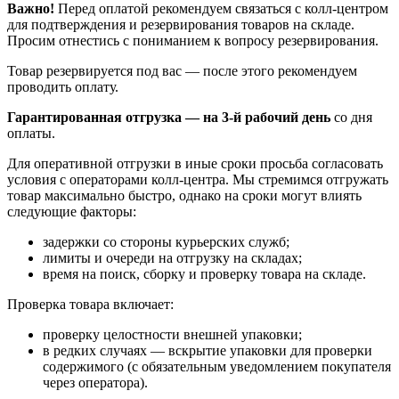
Важно!
Перед оплатой рекомендуем связаться с колл‑центром
для подтверждения и резервирования товаров на складе.
Просим отнестись с пониманием к вопросу резервирования.
Товар резервируется под вас — после этого рекомендуем
проводить оплату.
Гарантированная отгрузка — на 3‑й рабочий день
со дня
оплаты.
Для оперативной отгрузки в иные сроки просьба согласовать
условия с операторами колл‑центра. Мы стремимся отгружать
товар максимально быстро, однако на сроки могут влиять
следующие факторы:
задержки со стороны курьерских служб;
лимиты и очереди на отгрузку на складах;
время на поиск, сборку и проверку товара на складе.
Проверка товара включает:
проверку целостности внешней упаковки;
в редких случаях — вскрытие упаковки для проверки
содержимого (с обязательным уведомлением покупателя
через оператора).