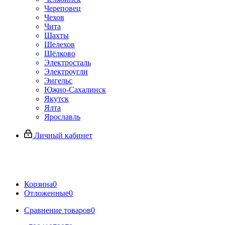
Череповец
Чехов
Чита
Шахты
Шелехов
Щёлково
Электросталь
Электроугли
Энгельс
Южно-Сахалинск
Якутск
Ялта
Ярославль
Личный кабинет
Корзина
0
Отложенные
0
Сравнение товаров
0