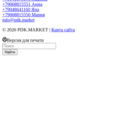
+79068815551
Анна
+79048641160
Яна
+79068815550
Мария
info@pdk.market
© 2026 PDK.MARKET |
Карта сайта
Версия для печати
Найти