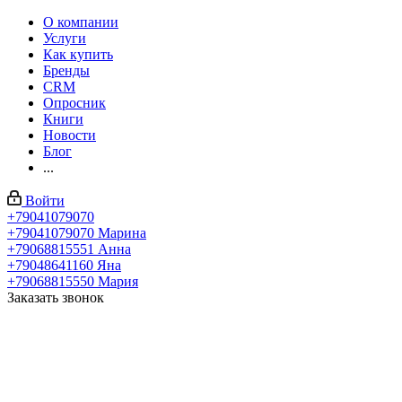
О компании
Услуги
Как купить
Бренды
CRM
Опросник
Книги
Новости
Блог
...
Войти
+79041079070
+79041079070
Марина
+79068815551
Анна
+79048641160
Яна
+79068815550
Мария
Заказать звонок