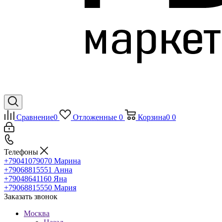
Сравнение
0
Отложенные
0
Корзина
0
0
Телефоны
+79041079070
Марина
+79068815551
Анна
+79048641160
Яна
+79068815550
Мария
Заказать звонок
Москва