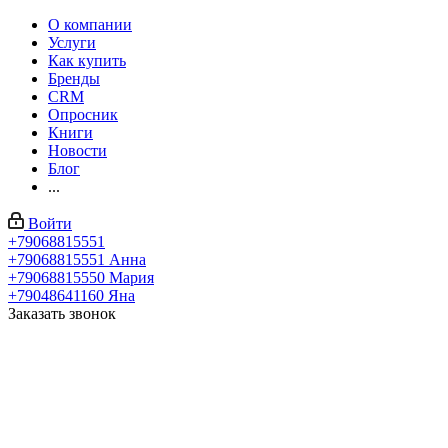
О компании
Услуги
Как купить
Бренды
CRM
Опросник
Книги
Новости
Блог
...
Войти
+79068815551
+79068815551
Анна
+79068815550
Мария
+79048641160
Яна
Заказать звонок