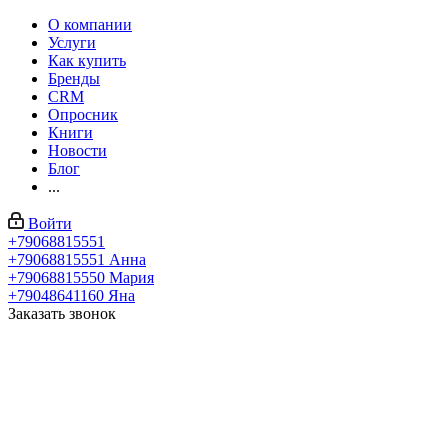
О компании
Услуги
Как купить
Бренды
CRM
Опросник
Книги
Новости
Блог
...
Войти
+79068815551
+79068815551
Анна
+79068815550
Мария
+79048641160
Яна
Заказать звонок