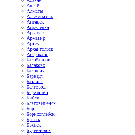
Абакан
Аксай
Алматы
Альметьевск
Ангарск
Апрелевка
Арзамас
Армавир
Артём
Архангельск
Астрахань
Балабаново
Балаково
Балашиха
Барнаул
Батайск
Белгород
Березники
Бийск
Благовещенск
Бор
Борисоглебск
Братск
Брянск
Будённовск