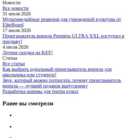
Новости
Все новости
31 июля 2026
Мультимедийные решения для учреждений культуры от
EliteBoard
17 июля 2026
Проигрыватель винила Premiera ULTRA XXL поступил в
продажу!
4 июля 2026
Летние скидки на KEF!
Статьи
Все статьи
Как выбрать идеальный проигрыватель винила для
школьника или студента?
Звук, который можно потрогать: почему проигрыватель
винила — лучший подарок выпускнику
Разработка ширмы для театра кукол
Ранее вы смотрели