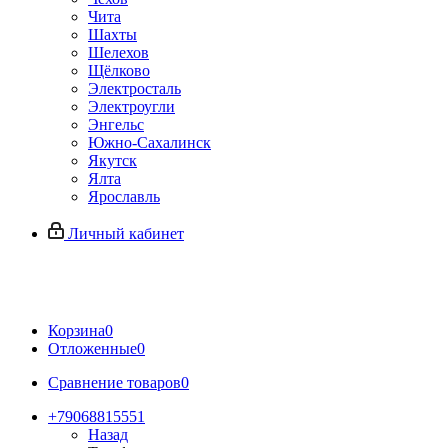
Чита
Шахты
Шелехов
Щёлково
Электросталь
Электроугли
Энгельс
Южно-Сахалинск
Якутск
Ялта
Ярославль
Личный кабинет
Корзина
0
Отложенные
0
Сравнение товаров
0
+79068815551
Назад