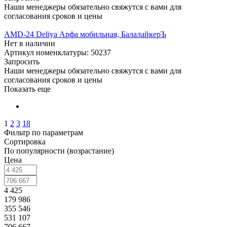
Наши менеджеры обязательно свяжутся с вами для
согласования сроков и цены
AMD-24 Deliya Арфа мобильная, БалалайкерЪ
Нет в наличии
Артикул номенклатуры: 50237
Запросить
Наши менеджеры обязательно свяжутся с вами для
согласования сроков и цены
Показать еще
1
2
3
18
Фильтр по параметрам
Сортировка
По популярности (возрастание)
Цена
4 425
179 986
355 546
531 107
706 667