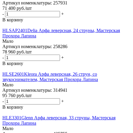
Артикул номенклатуры: 257931
71 400
руб.
/шт
-
+
В корзину
HLSAP2401Delia Арфа леверсная, 24 струны, Мастерская
Прохора Лапина
Мало
Артикул номенклатуры: 258286
78 960
руб.
/шт
-
+
В корзину
HLSE2601Kleora Арфа леверсная, 26 струн, со
звукоснимателем, Мастерская Прохора Лапина
Мало
Артикул номенклатуры: 314941
95 760
руб.
/шт
-
+
В корзину
HLE3301Glenn Арфа леверсная, 33 струны, Мастерская
Прохора Лапина
Мало