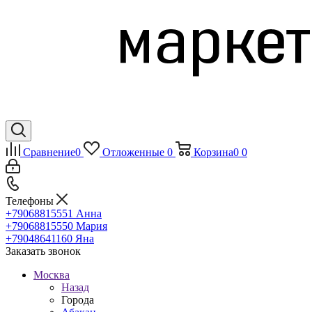
Сравнение
0
Отложенные
0
Корзина
0
0
Телефоны
+79068815551
Анна
+79068815550
Мария
+79048641160
Яна
Заказать звонок
Москва
Назад
Города