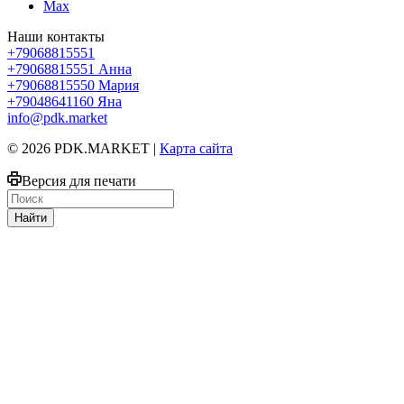
Max
Наши контакты
+79068815551
+79068815551
Анна
+79068815550
Мария
+79048641160
Яна
info@pdk.market
© 2026 PDK.MARKET |
Карта сайта
Версия для печати
Найти