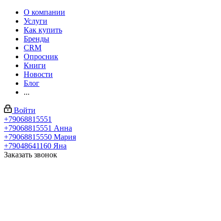
О компании
Услуги
Как купить
Бренды
CRM
Опросник
Книги
Новости
Блог
...
Войти
+79068815551
+79068815551
Анна
+79068815550
Мария
+79048641160
Яна
Заказать звонок