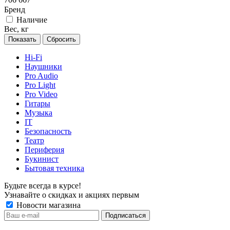
Бренд
Наличие
Вес, кг
Сбросить
Hi-Fi
Наушники
Pro Audio
Pro Light
Pro Video
Гитары
Музыка
IT
Безопасность
Театр
Периферия
Букинист
Бытовая техника
Будьте всегда в курсе!
Узнавайте о скидках и акциях первым
Новости магазина