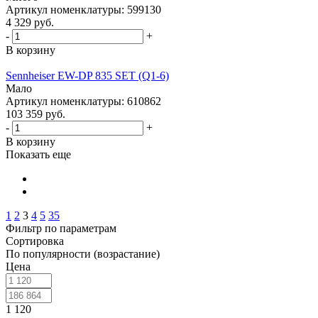
Артикул номенклатуры: 599130
4 329
руб.
-
+
В корзину
Sennheiser EW-DP 835 SET (Q1-6)
Мало
Артикул номенклатуры: 610862
103 359
руб.
-
+
В корзину
Показать еще
1
2
3
4
5
35
Фильтр по параметрам
Сортировка
По популярности (возрастание)
Цена
1 120