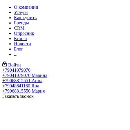
О компании
Услуги
Как купить
Бренды
CRM
Опросник
Книги
Новости
Блог
...
Войти
+79041079070
+79041079070
Марина
+79068815551
Анна
+79048641160
Яна
+79068815550
Мария
Заказать звонок