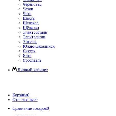
Череповец
Чехов
Чита
Шахты
Шелехов
Щёлково
Электросталь
Электроугли
Энгельс
Южно-Сахалинск
Якутск
Ялта
Ярославль
Личный кабинет
Корзина
0
Отложенные
0
Сравнение товаров
0