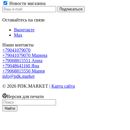
Новости магазина
Оставайтесь на связи
Вконтакте
Max
Наши контакты
+79041079070
+79041079070
Марина
+79068815551
Анна
+79048641160
Яна
+79068815550
Мария
info@pdk.market
© 2026 PDK.MARKET |
Карта сайта
Версия для печати
Найти