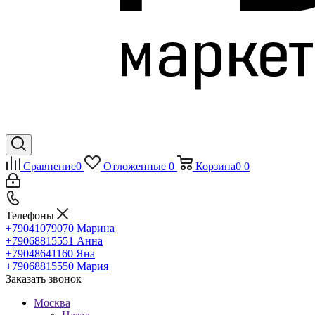
Сравнение
0
Отложенные
0
Корзина
0
0
Телефоны
+79041079070
Марина
+79068815551
Анна
+79048641160
Яна
+79068815550
Мария
Заказать звонок
Москва