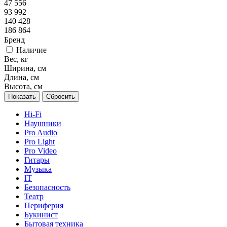
47 556
93 992
140 428
186 864
Бренд
Наличие
Вес, кг
Ширина, см
Длина, см
Высота, см
Сбросить
Hi-Fi
Наушники
Pro Audio
Pro Light
Pro Video
Гитары
Музыка
IT
Безопасность
Театр
Периферия
Букинист
Бытовая техника