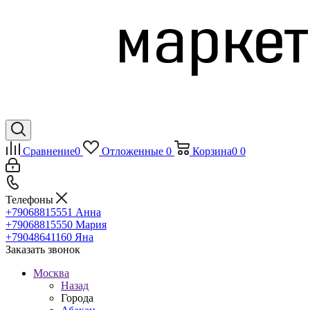
Сравнение
0
Отложенные
0
Корзина
0
0
Телефоны
+79068815551
Анна
+79068815550
Мария
+79048641160
Яна
Заказать звонок
Москва
Назад
Города