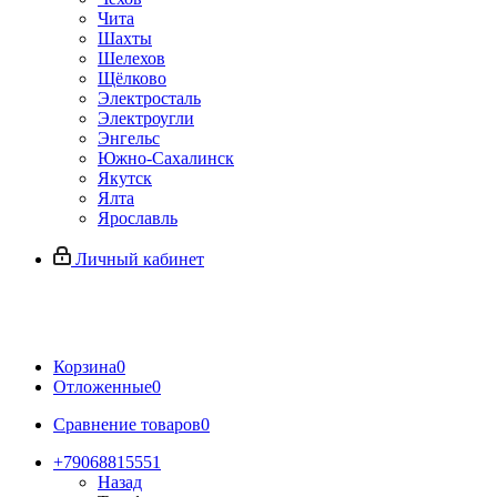
Чита
Шахты
Шелехов
Щёлково
Электросталь
Электроугли
Энгельс
Южно-Сахалинск
Якутск
Ялта
Ярославль
Личный кабинет
Корзина
0
Отложенные
0
Сравнение товаров
0
+79068815551
Назад