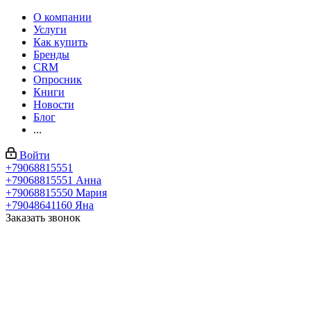
О компании
Услуги
Как купить
Бренды
CRM
Опросник
Книги
Новости
Блог
...
Войти
+79068815551
+79068815551
Анна
+79068815550
Мария
+79048641160
Яна
Заказать звонок