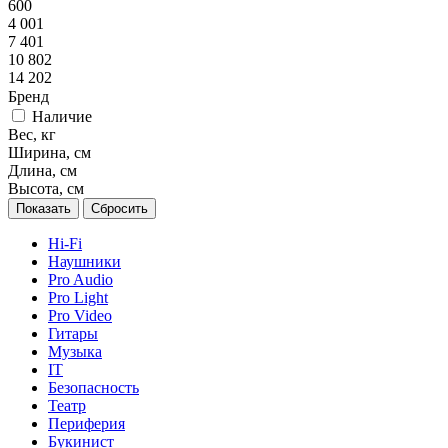
600
4 001
7 401
10 802
14 202
Бренд
Наличие
Вес, кг
Ширина, см
Длина, см
Высота, см
Сбросить
Hi-Fi
Наушники
Pro Audio
Pro Light
Pro Video
Гитары
Музыка
IT
Безопасность
Театр
Периферия
Букинист