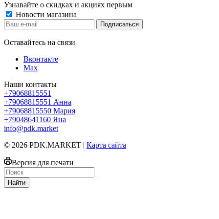
Узнавайте о скидках и акциях первым
Новости магазина
Оставайтесь на связи
Вконтакте
Max
Наши контакты
+79068815551
+79068815551
Анна
+79068815550
Мария
+79048641160
Яна
info@pdk.market
© 2026 PDK.MARKET |
Карта сайта
Версия для печати
Найти