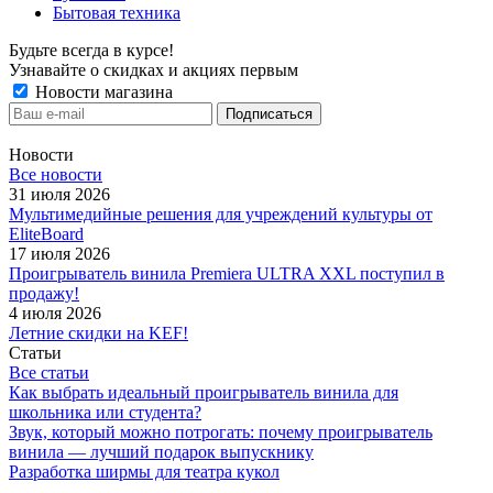
Бытовая техника
Будьте всегда в курсе!
Узнавайте о скидках и акциях первым
Новости магазина
Новости
Все новости
31 июля 2026
Мультимедийные решения для учреждений культуры от
EliteBoard
17 июля 2026
Проигрыватель винила Premiera ULTRA XXL поступил в
продажу!
4 июля 2026
Летние скидки на KEF!
Статьи
Все статьи
Как выбрать идеальный проигрыватель винила для
школьника или студента?
Звук, который можно потрогать: почему проигрыватель
винила — лучший подарок выпускнику
Разработка ширмы для театра кукол