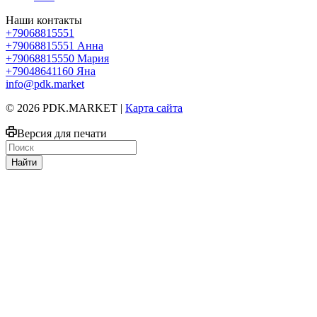
Наши контакты
+79068815551
+79068815551
Анна
+79068815550
Мария
+79048641160
Яна
info@pdk.market
© 2026 PDK.MARKET |
Карта сайта
Версия для печати
Найти