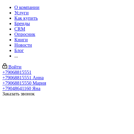
О компании
Услуги
Как купить
Бренды
CRM
Опросник
Книги
Новости
Блог
...
Войти
+79068815551
+79068815551
Анна
+79068815550
Мария
+79048641160
Яна
Заказать звонок