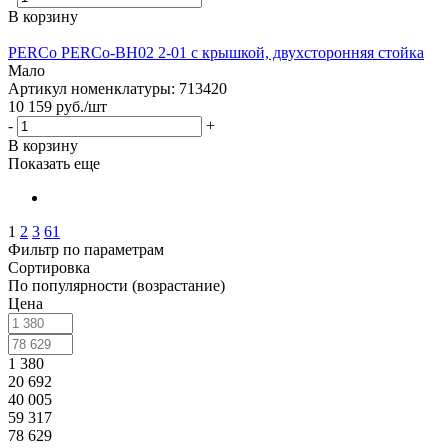
В корзину
PERCo PERCo-BH02 2-01 с крышкой, двухсторонняя стойка
Мало
Артикул номенклатуры: 713420
10 159
руб.
/шт
-
+
В корзину
Показать еще
1
2
3
61
Фильтр по параметрам
Сортировка
По популярности (возрастание)
Цена
1 380
20 692
40 005
59 317
78 629