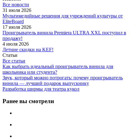
Все новости
31 июля 2026
Мультимедийные решения для учреждений культуры от
EliteBoard
17 июля 2026
Проигрыватель винила Premiera ULTRA XXL поступил в
продажу!
4 июля 2026
Летние скидки на KEF!
Статьи
Все статьи
Как выбрать идеальный проигрыватель винила для
школьника или студента?
Звук, который можно потрогать: почему проигрыватель
винила — лучший подарок выпускнику
Разработка ширмы для театра кукол
Ранее вы смотрели