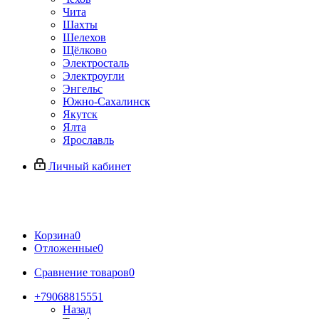
Чита
Шахты
Шелехов
Щёлково
Электросталь
Электроугли
Энгельс
Южно-Сахалинск
Якутск
Ялта
Ярославль
Личный кабинет
Корзина
0
Отложенные
0
Сравнение товаров
0
+79068815551
Назад