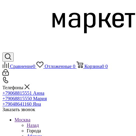
Сравнение
0
Отложенные
0
Корзина
0
0
Телефоны
+79068815551
Анна
+79068815550
Мария
+79048641160
Яна
Заказать звонок
Москва
Назад
Города