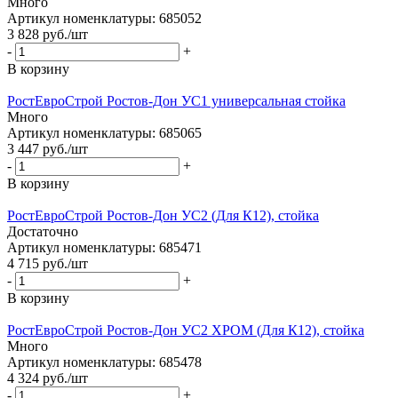
Много
Артикул номенклатуры: 685052
3 828
руб.
/шт
-
+
В корзину
РостЕвроСтрой Ростов-Дон УС1 универсальная стойка
Много
Артикул номенклатуры: 685065
3 447
руб.
/шт
-
+
В корзину
РостЕвроСтрой Ростов-Дон УС2 (Для К12), стойка
Достаточно
Артикул номенклатуры: 685471
4 715
руб.
/шт
-
+
В корзину
РостЕвроСтрой Ростов-Дон УС2 ХРОМ (Для К12), стойка
Много
Артикул номенклатуры: 685478
4 324
руб.
/шт
-
+