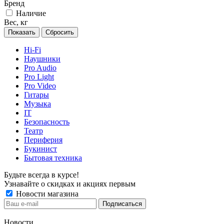
Бренд
Наличие
Вес, кг
Сбросить
Hi-Fi
Наушники
Pro Audio
Pro Light
Pro Video
Гитары
Музыка
IT
Безопасность
Театр
Периферия
Букинист
Бытовая техника
Будьте всегда в курсе!
Узнавайте о скидках и акциях первым
Новости магазина
Новости