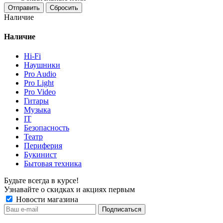
Отправить
Сбросить
Наличие
Наличие
Hi-Fi
Наушники
Pro Audio
Pro Light
Pro Video
Гитары
Музыка
IT
Безопасность
Театр
Периферия
Букинист
Бытовая техника
Будьте всегда в курсе!
Узнавайте о скидках и акциях первым
Новости магазина