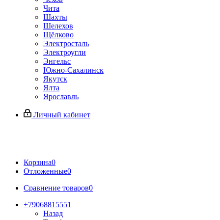
Чита
Шахты
Шелехов
Щёлково
Электросталь
Электроугли
Энгельс
Южно-Сахалинск
Якутск
Ялта
Ярославль
Личный кабинет
Корзина
0
Отложенные
0
Сравнение товаров
0
+79068815551
Назад