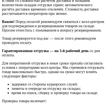
В связи со сложностью расчётов доставки и большим
количеством складов отгрузки сервис автоматического
расчёта доставки временно отключён. Стоимость доставки
рассчитывается оператором при звонке.
Важно!
Перед оплатой рекомендуем связаться с колл‑центром
для подтверждения и резервирования товаров на складе.
Просим отнестись с пониманием к вопросу резервирования.
Товар резервируется под вас — после этого рекомендуем
проводить оплату.
Гарантированная отгрузка — на 3‑й рабочий день
со дня
оплаты.
Для оперативной отгрузки в иные сроки просьба согласовать
условия с операторами колл‑центра. Мы стремимся отгружать
товар максимально быстро, однако на сроки могут влиять
следующие факторы:
задержки со стороны курьерских служб;
лимиты и очереди на отгрузку на складах;
время на поиск, сборку и проверку товара на складе.
Проверка товара включает: