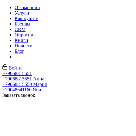
О компании
Услуги
Как купить
Бренды
CRM
Опросник
Книги
Новости
Блог
...
Войти
+79068815551
+79068815551
Анна
+79068815550
Мария
+79048641160
Яна
Заказать звонок