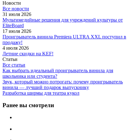
Новости
Все новости
31 июля 2026
Мультимедийные решения для учреждений культуры от
EliteBoard
17 июля 2026
Проигрыватель винила Premiera ULTRA XXL поступил в
продажу!
4 июля 2026
Летние скидки на KEF!
Статьи
Все статьи
Как выбрать идеальный проигрыватель винила для
школьника или студента?
Звук, который можно потрогать: почему проигрыватель
винила — лучший подарок выпускнику
Разработка ширмы для театра кукол
Ранее вы смотрели