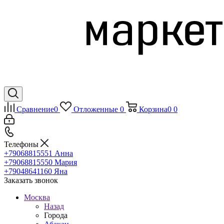
Сравнение
0
Отложенные
0
Корзина
0
0
Телефоны
+79068815551
Анна
+79068815550
Мария
+79048641160
Яна
Заказать звонок
Москва
Назад
Города