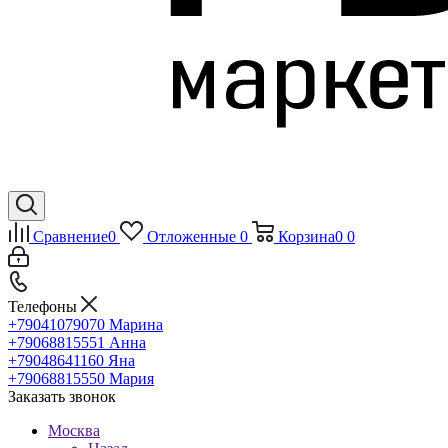
Сравнение
0
Отложенные
0
Корзина
0
0
Телефоны
+79041079070
Марина
+79068815551
Анна
+79048641160
Яна
+79068815550
Мария
Заказать звонок
Москва