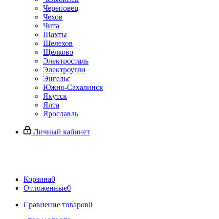
Череповец
Чехов
Чита
Шахты
Шелехов
Щёлково
Электросталь
Электроугли
Энгельс
Южно-Сахалинск
Якутск
Ялта
Ярославль
Личный кабинет
Корзина
0
Отложенные
0
Сравнение товаров
0