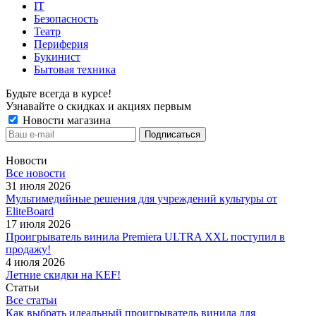
IT
Безопасность
Театр
Периферия
Букинист
Бытовая техника
Будьте всегда в курсе!
Узнавайте о скидках и акциях первым
Новости магазина
Новости
Все новости
31 июля 2026
Мультимедийные решения для учреждений культуры от
EliteBoard
17 июля 2026
Проигрыватель винила Premiera ULTRA XXL поступил в
продажу!
4 июля 2026
Летние скидки на KEF!
Статьи
Все статьи
Как выбрать идеальный проигрыватель винила для