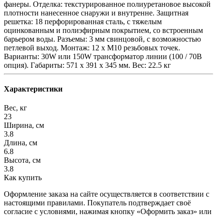
фанеры. Отделка: текстурированное полиуретановое высокой
плотности нанесенное снаружи и внутренне. Защитная
решетка: 18 перфорированная сталь, с тяжелым
оцинкованным и полиэфирным покрытием, со встроенным
барьером воды. Разъемы: 3 мм свинцовой, с возможностью
петлевой выход. Монтаж: 12 х M10 резьбовых точек.
Варианты: 30W или 150W трансформатор линии (100 / 70В
опция). Габариты: 571 х 391 х 345 мм. Вес: 22.5 кг
Характеристики
Вес, кг
23
Ширина, см
3.8
Длина, см
6.8
Высота, см
3.8
Как купить
Оформление заказа на сайте осуществляется в соответствии с
настоящими правилами. Покупатель подтверждает своё
согласие с условиями, нажимая кнопку «Оформить заказ» или