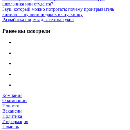
школьника или студента?
Звук, который можно потрогать: почему проигрыватель
винила — лучший подарок выпускнику
Разработка ширмы для театра кукол
Ранее вы смотрели
Компания
О компании
Новости
Вакансии
Политика
Информация
Помощь