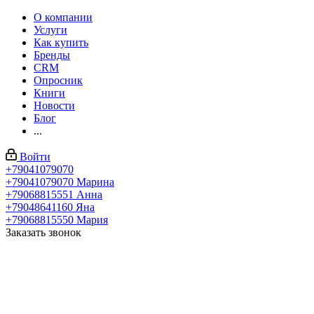
О компании
Услуги
Как купить
Бренды
CRM
Опросник
Книги
Новости
Блог
...
Войти
+79041079070
+79041079070
Марина
+79068815551
Анна
+79048641160
Яна
+79068815550
Мария
Заказать звонок