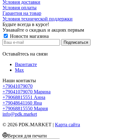
Условия доставки
Условия оплаты
Гарантия на товар
Условия технической поддержки
Будьте всегда в курсе!
Узнавайте о скидках и акциях первым
Новости магазина
Оставайтесь на связи
Вконтакте
Max
Наши контакты
+79041079070
+79041079070
Марина
+79068815551
Анна
+79048641160
Яна
+79068815550
Мария
info@pdk.market
© 2026 PDK.MARKET |
Карта сайта
Версия для печати