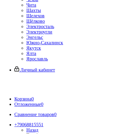
Чита
Шахты
Шелехов
Щёлково
Электросталь
Электроугли
Энгельс
Южно-Сахалинск
Якутск
Ялта
Ярославль
Личный кабинет
Корзина
0
Отложенные
0
Сравнение товаров
0
+79068815551
Назад