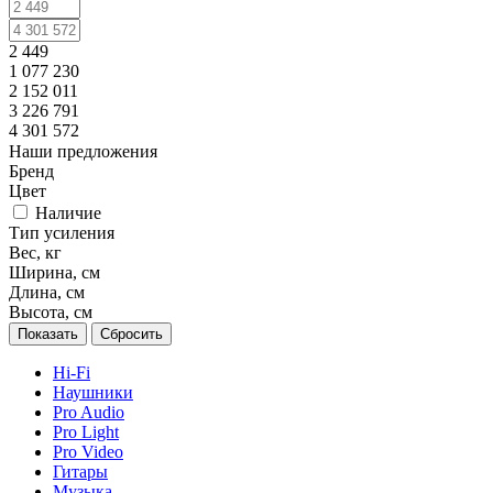
2 449
1 077 230
2 152 011
3 226 791
4 301 572
Наши предложения
Бренд
Цвет
Наличие
Тип усиления
Вес, кг
Ширина, см
Длина, см
Высота, см
Сбросить
Hi-Fi
Наушники
Pro Audio
Pro Light
Pro Video
Гитары
Музыка