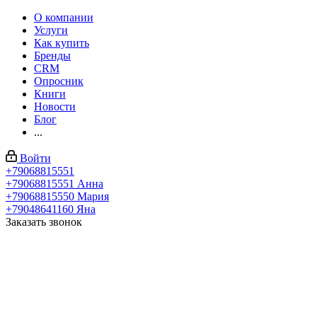
О компании
Услуги
Как купить
Бренды
CRM
Опросник
Книги
Новости
Блог
...
Войти
+79068815551
+79068815551
Анна
+79068815550
Мария
+79048641160
Яна
Заказать звонок