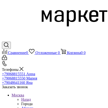
Сравнение
0
Отложенные
0
Корзина
0
0
Телефоны
+79068815551
Анна
+79068815550
Мария
+79048641160
Яна
Заказать звонок
Москва
Назад
Города