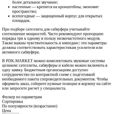
более детальное звучание;
настенные — крепятся на кронштейны, экономят
пространство;
всепогодные — защищенный корпус для открытых
площадок.
При подборе сателлита для сабвуфера учитывайте
соотношение мощностей. Часто рекомендуют пропорцию
порядка три к одному в пользу низкочастотного модуля.
Также важны чувствительность и импеданс: эти параметры
должны соответствовать характеристикам усилителя или
активного сабвуфера.
В PDK.MARKET можно комплектовать звуковые системы
целиком: сателлиты, сабвуферы и кабели можно включить в
одну заявку. Бюджетным организациям доступно
сотрудничество по контрактной схеме с подготовкой
необходимого пакета сопроводительных документов. Чтобы
оформить заказ, соберите нужные позиции в корзину на сайте
или запросите расчет у специалиста.
Фильтр по параметрам
Сортировка
По популярности (возрастание)
Цена