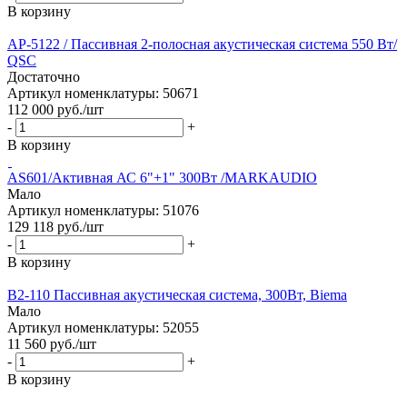
В корзину
AP-5122 / Пассивная 2-полосная акустическая система 550 Вт/
QSC
Достаточно
Артикул номенклатуры: 50671
112 000
руб.
/шт
-
+
В корзину
AS601/Активная АС 6"+1" 300Вт /MARKAUDIO
Мало
Артикул номенклатуры: 51076
129 118
руб.
/шт
-
+
В корзину
B2-110 Пассивная акустическая система, 300Вт, Biema
Мало
Артикул номенклатуры: 52055
11 560
руб.
/шт
-
+
В корзину