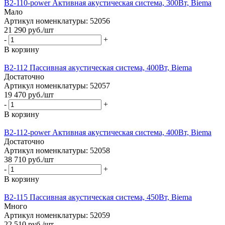
B2-110-power Активная акустическая система, 300Вт, Biema
Мало
Артикул номенклатуры: 52056
21 290
руб.
/шт
-
+
В корзину
B2-112 Пассивная акустическая система, 400Вт, Biema
Достаточно
Артикул номенклатуры: 52057
19 470
руб.
/шт
-
+
В корзину
B2-112-power Активная акустическая система, 400Вт, Biema
Достаточно
Артикул номенклатуры: 52058
38 710
руб.
/шт
-
+
В корзину
B2-115 Пассивная акустическая система, 450Вт, Biema
Много
Артикул номенклатуры: 52059
22 510
руб.
/шт