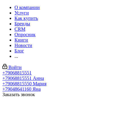
О компании
Услуги
Как купить
Бренды
CRM
Опросник
Книги
Новости
Блог
...
Войти
+79068815551
+79068815551
Анна
+79068815550
Мария
+79048641160
Яна
Заказать звонок