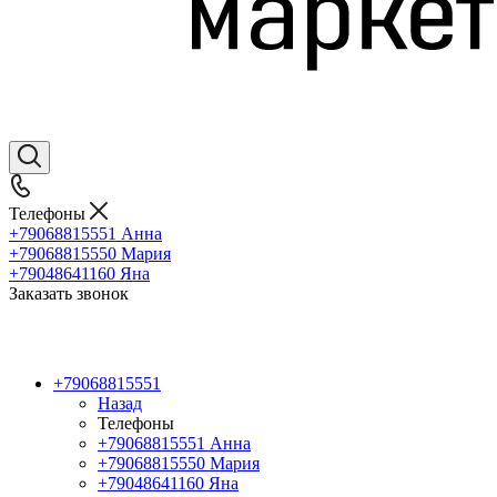
Телефоны
+79068815551
Анна
+79068815550
Мария
+79048641160
Яна
Заказать звонок
+79068815551
Назад
Телефоны
+79068815551
Анна
+79068815550
Мария
+79048641160
Яна