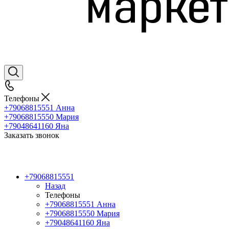
Телефоны
+79068815551
Анна
+79068815550
Мария
+79048641160
Яна
Заказать звонок
+79068815551
Назад
Телефоны
+79068815551
Анна
+79068815550
Мария
+79048641160
Яна