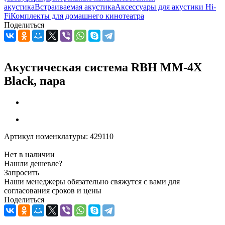
акустика
Встраиваемая акустика
Аксессуары для акустики Hi-
Fi
Комплекты для домашнего кинотеатра
Поделиться
Акустическая система RBH MM-4X
Black, пара
Артикул номенклатуры:
429110
Нет в наличии
Нашли дешевле?
Запросить
Наши менеджеры обязательно свяжутся с вами для
согласования сроков и цены
Поделиться