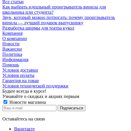
Все статьи
Как выбрать идеальный проигрыватель винила для
школьника или студента?
Звук, который можно потрогать: почему проигрыватель
винила — лучший подарок выпускнику
Разработка ширмы для театра кукол
Компания
О компании
Новости
Вакансии
Политика
Информация
Помощь
Условия доставки
Условия оплаты
Гарантия на товар
Условия технической поддержки
Будьте всегда в курсе!
Узнавайте о скидках и акциях первым
Новости магазина
Оставайтесь на связи
Вконтакте