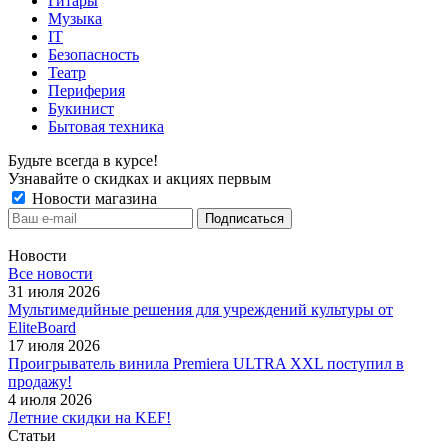
Гитары
Музыка
IT
Безопасность
Театр
Периферия
Букинист
Бытовая техника
Будьте всегда в курсе!
Узнавайте о скидках и акциях первым
Новости магазина
Новости
Все новости
31 июля 2026
Мультимедийные решения для учреждений культуры от
EliteBoard
17 июля 2026
Проигрыватель винила Premiera ULTRA XXL поступил в
продажу!
4 июля 2026
Летние скидки на KEF!
Статьи