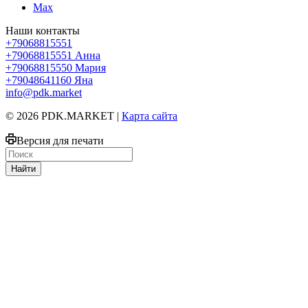
Max
Наши контакты
+79068815551
+79068815551
Анна
+79068815550
Мария
+79048641160
Яна
info@pdk.market
© 2026 PDK.MARKET |
Карта сайта
Версия для печати
Найти