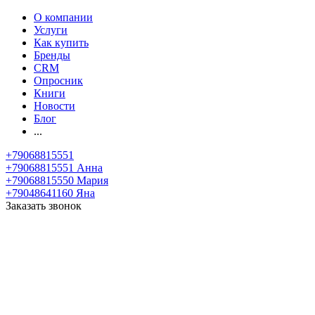
О компании
Услуги
Как купить
Бренды
CRM
Опросник
Книги
Новости
Блог
...
+79068815551
+79068815551
Анна
+79068815550
Мария
+79048641160
Яна
Заказать звонок