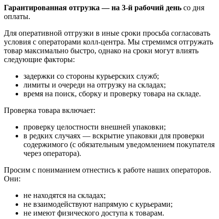
Гарантированная отгрузка — на 3‑й рабочий день
со дня
оплаты.
Для оперативной отгрузки в иные сроки просьба согласовать
условия с операторами колл‑центра. Мы стремимся отгружать
товар максимально быстро, однако на сроки могут влиять
следующие факторы:
задержки со стороны курьерских служб;
лимиты и очереди на отгрузку на складах;
время на поиск, сборку и проверку товара на складе.
Проверка товара включает:
проверку целостности внешней упаковки;
в редких случаях — вскрытие упаковки для проверки
содержимого (с обязательным уведомлением покупателя
через оператора).
Просим с пониманием отнестись к работе наших операторов.
Они:
не находятся на складах;
не взаимодействуют напрямую с курьерами;
не имеют физического доступа к товарам.