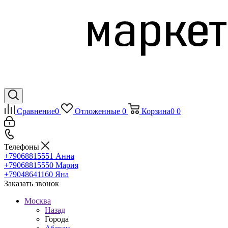
Сравнение
0
Отложенные
0
Корзина
0
0
Телефоны
+79068815551
Анна
+79068815550
Мария
+79048641160
Яна
Заказать звонок
Москва
Назад
Города