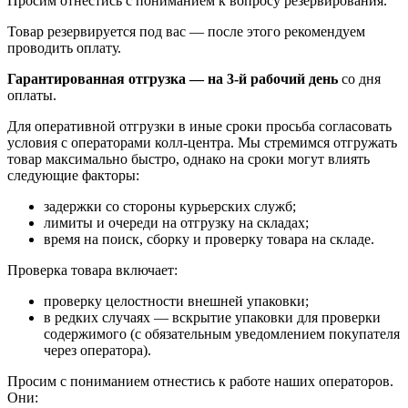
Просим отнестись с пониманием к вопросу резервирования.
Товар резервируется под вас — после этого рекомендуем
проводить оплату.
Гарантированная отгрузка — на 3‑й рабочий день
со дня
оплаты.
Для оперативной отгрузки в иные сроки просьба согласовать
условия с операторами колл‑центра. Мы стремимся отгружать
товар максимально быстро, однако на сроки могут влиять
следующие факторы:
задержки со стороны курьерских служб;
лимиты и очереди на отгрузку на складах;
время на поиск, сборку и проверку товара на складе.
Проверка товара включает:
проверку целостности внешней упаковки;
в редких случаях — вскрытие упаковки для проверки
содержимого (с обязательным уведомлением покупателя
через оператора).
Просим с пониманием отнестись к работе наших операторов.
Они: