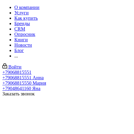
О компании
Услуги
Как купить
Бренды
CRM
Опросник
Книги
Новости
Блог
...
Войти
+79068815551
+79068815551
Анна
+79068815550
Мария
+79048641160
Яна
Заказать звонок