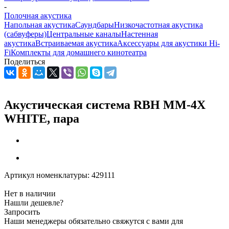
-
Полочная акустика
Напольная акустика
Саундбары
Низкочастотная акустика
(сабвуферы)
Центральные каналы
Настенная
акустика
Встраиваемая акустика
Аксессуары для акустики Hi-
Fi
Комплекты для домашнего кинотеатра
Поделиться
Акустическая система RBH MM-4X
WHITE, пара
Артикул номенклатуры:
429111
Нет в наличии
Нашли дешевле?
Запросить
Наши менеджеры обязательно свяжутся с вами для