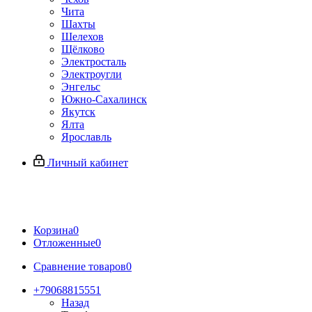
Чита
Шахты
Шелехов
Щёлково
Электросталь
Электроугли
Энгельс
Южно-Сахалинск
Якутск
Ялта
Ярославль
Личный кабинет
Корзина
0
Отложенные
0
Сравнение товаров
0
+79068815551
Назад