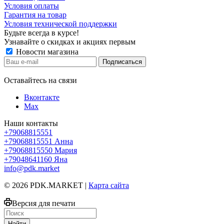
Условия оплаты
Гарантия на товар
Условия технической поддержки
Будьте всегда в курсе!
Узнавайте о скидках и акциях первым
Новости магазина
Оставайтесь на связи
Вконтакте
Max
Наши контакты
+79068815551
+79068815551
Анна
+79068815550
Мария
+79048641160
Яна
info@pdk.market
© 2026 PDK.MARKET |
Карта сайта
Версия для печати
Найти