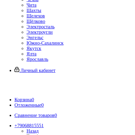
Чита
Шахты
Шелехов
Щёлково
Электросталь
Электроугли
Энгельс
Южно-Сахалинск
Якутск
Ялта
Ярославль
Личный кабинет
Корзина
0
Отложенные
0
Сравнение товаров
0
+79068815551
Назад