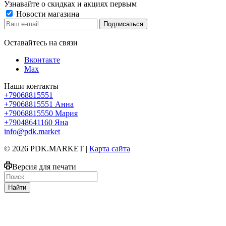
Узнавайте о скидках и акциях первым
Новости магазина
Оставайтесь на связи
Вконтакте
Max
Наши контакты
+79068815551
+79068815551
Анна
+79068815550
Мария
+79048641160
Яна
info@pdk.market
© 2026 PDK.MARKET |
Карта сайта
Версия для печати
Найти