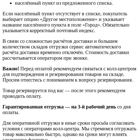
населённый пункт из предложенного списка.
Если населённый пункт отсутствует в списке, покупатель
выбирает опцию «Другое местоположение» и указывает
название населённого пункта в поле «Город». Обязательно
указывается корректный почтовый индекс.
В связи со сложностью расчётов доставки и большим
количеством складов отгрузки сервис автоматического
расчёта доставки временно отключён. Стоимость доставки
рассчитывается оператором при звонке.
Важно!
Перед оплатой рекомендуем связаться с колл‑центром
для подтверждения и резервирования товаров на складе.
Просим отнестись с пониманием к вопросу резервирования.
Товар резервируется под вас — после этого рекомендуем
проводить оплату.
Гарантированная отгрузка — на 3‑й рабочий день
со дня
оплаты.
Для оперативной отгрузки в иные сроки просьба согласовать
условия с операторами колл‑центра. Мы стремимся отгружать
товар максимально быстро, однако на сроки могут влиять
следующие факторы: