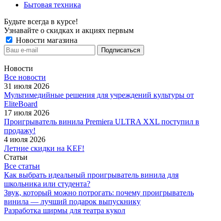
Бытовая техника
Будьте всегда в курсе!
Узнавайте о скидках и акциях первым
Новости магазина
Новости
Все новости
31 июля 2026
Мультимедийные решения для учреждений культуры от
EliteBoard
17 июля 2026
Проигрыватель винила Premiera ULTRA XXL поступил в
продажу!
4 июля 2026
Летние скидки на KEF!
Статьи
Все статьи
Как выбрать идеальный проигрыватель винила для
школьника или студента?
Звук, который можно потрогать: почему проигрыватель
винила — лучший подарок выпускнику
Разработка ширмы для театра кукол