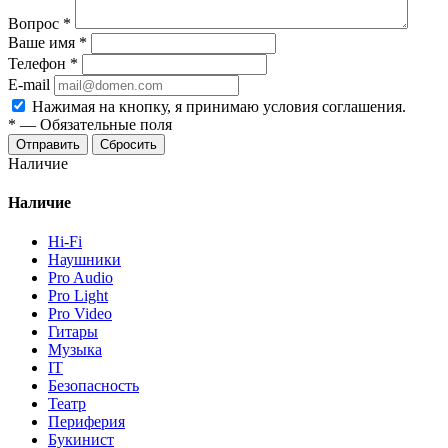
Вопрос
*
Ваше имя
*
Телефон
*
E-mail
Нажимая на кнопку, я принимаю условия соглашения.
*
—
Обязательные поля
Отправить
Сбросить
Наличие
Наличие
Hi-Fi
Наушники
Pro Audio
Pro Light
Pro Video
Гитары
Музыка
IT
Безопасность
Театр
Периферия
Букинист