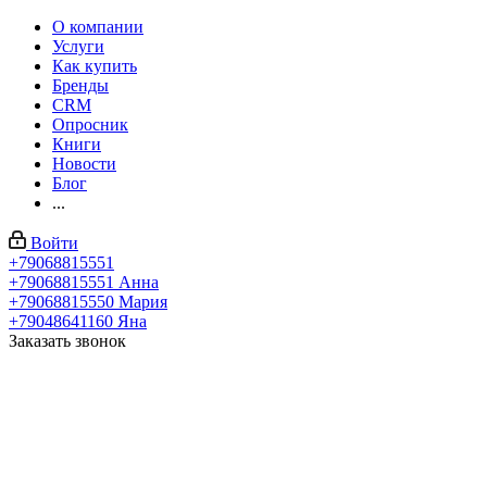
О компании
Услуги
Как купить
Бренды
CRM
Опросник
Книги
Новости
Блог
...
Войти
+79068815551
+79068815551
Анна
+79068815550
Мария
+79048641160
Яна
Заказать звонок