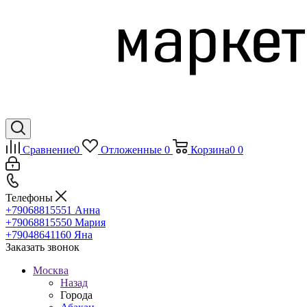
Сравнение
0
Отложенные
0
Корзина
0
0
Телефоны
+79068815551
Анна
+79068815550
Мария
+79048641160
Яна
Заказать звонок
Москва
Назад
Города