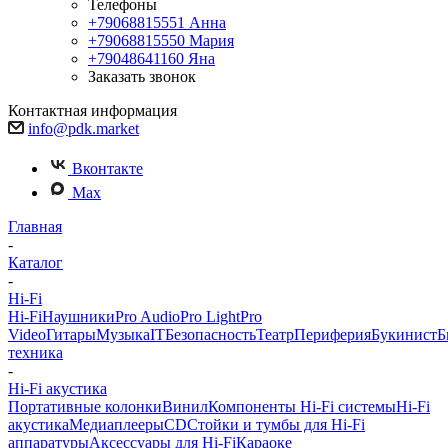
Телефоны
+79068815551
Анна
+79068815550
Мария
+79048641160
Яна
Заказать звонок
Контактная информация
info@pdk.market
Вконтакте
Max
Главная
-
Каталог
-
Hi-Fi
Hi-Fi
Наушники
Pro Audio
Pro Light
Pro
Video
Гитары
Музыка
IT
Безопасность
Театр
Периферия
Букинист
Б
техника
-
Hi-Fi акустика
Портативные колонки
Винил
Компоненты Hi-Fi системы
Hi-Fi
акустика
Медиаплееры
CD
Стойки и тумбы для Hi-Fi
аппаратуры
Аксессуары для Hi-Fi
Караоке