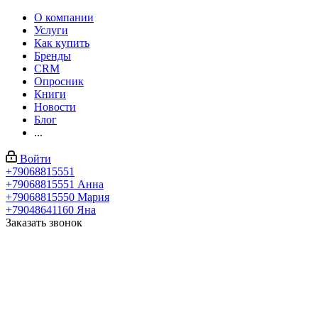
О компании
Услуги
Как купить
Бренды
CRM
Опросник
Книги
Новости
Блог
...
Войти
+79068815551
+79068815551
Анна
+79068815550
Мария
+79048641160
Яна
Заказать звонок