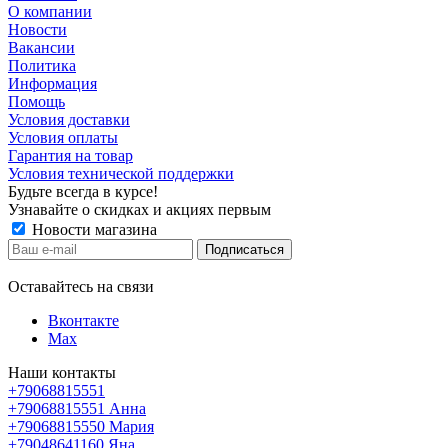
О компании
Новости
Вакансии
Политика
Информация
Помощь
Условия доставки
Условия оплаты
Гарантия на товар
Условия технической поддержки
Будьте всегда в курсе!
Узнавайте о скидках и акциях первым
Новости магазина
Оставайтесь на связи
Вконтакте
Max
Наши контакты
+79068815551
+79068815551
Анна
+79068815550
Мария
+79048641160
Яна