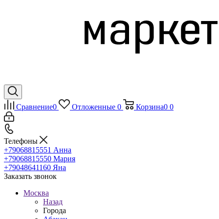
Сравнение
0
Отложенные
0
Корзина
0
0
Телефоны
+79068815551
Анна
+79068815550
Мария
+79048641160
Яна
Заказать звонок
Москва
Назад
Города