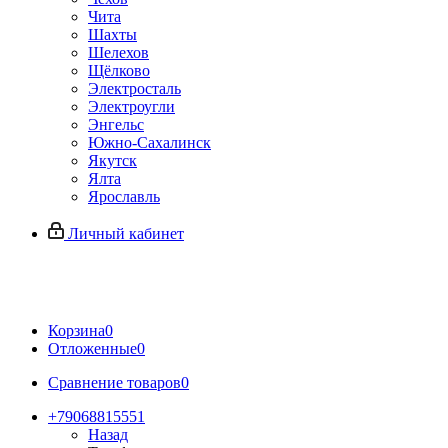
Чита
Шахты
Шелехов
Щёлково
Электросталь
Электроугли
Энгельс
Южно-Сахалинск
Якутск
Ялта
Ярославль
Личный кабинет
Корзина
0
Отложенные
0
Сравнение товаров
0
+79068815551
Назад