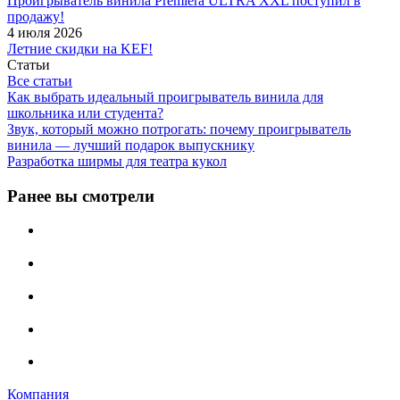
Проигрыватель винила Premiera ULTRA XXL поступил в
продажу!
4 июля 2026
Летние скидки на KEF!
Статьи
Все статьи
Как выбрать идеальный проигрыватель винила для
школьника или студента?
Звук, который можно потрогать: почему проигрыватель
винила — лучший подарок выпускнику
Разработка ширмы для театра кукол
Ранее вы смотрели
Компания