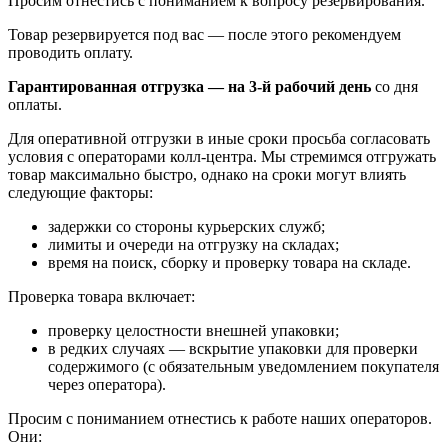
Просим отнестись с пониманием к вопросу резервирования.
Товар резервируется под вас — после этого рекомендуем
проводить оплату.
Гарантированная отгрузка — на 3‑й рабочий день
со дня
оплаты.
Для оперативной отгрузки в иные сроки просьба согласовать
условия с операторами колл‑центра. Мы стремимся отгружать
товар максимально быстро, однако на сроки могут влиять
следующие факторы:
задержки со стороны курьерских служб;
лимиты и очереди на отгрузку на складах;
время на поиск, сборку и проверку товара на складе.
Проверка товара включает:
проверку целостности внешней упаковки;
в редких случаях — вскрытие упаковки для проверки
содержимого (с обязательным уведомлением покупателя
через оператора).
Просим с пониманием отнестись к работе наших операторов.
Они: