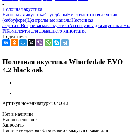
-
Полочная акустика
Напольная акустика
Саундбары
Низкочастотная акустика
(сабвуферы)
Центральные каналы
Настенная
акустика
Встраиваемая акустика
Аксессуары для акустики Hi-
Fi
Комплекты для домашнего кинотеатра
Поделиться
Полочная акустика Wharfedale EVO
4.2 black oak
Артикул номенклатуры:
646613
Нет в наличии
Нашли дешевле?
Запросить
Наши менеджеры обязательно свяжутся с вами для