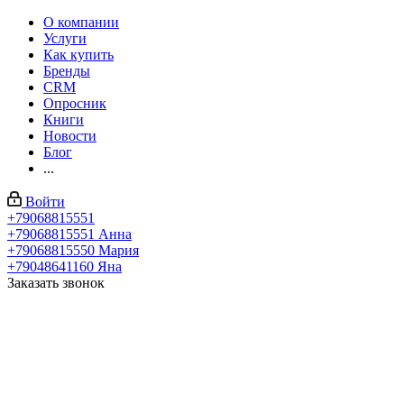
О компании
Услуги
Как купить
Бренды
CRM
Опросник
Книги
Новости
Блог
...
Войти
+79068815551
+79068815551
Анна
+79068815550
Мария
+79048641160
Яна
Заказать звонок