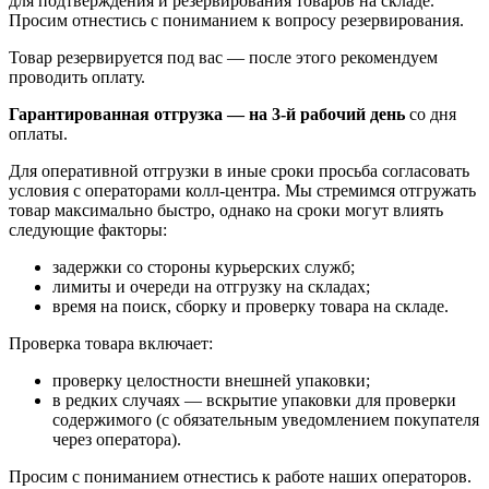
для подтверждения и резервирования товаров на складе.
Просим отнестись с пониманием к вопросу резервирования.
Товар резервируется под вас — после этого рекомендуем
проводить оплату.
Гарантированная отгрузка — на 3‑й рабочий день
со дня
оплаты.
Для оперативной отгрузки в иные сроки просьба согласовать
условия с операторами колл‑центра. Мы стремимся отгружать
товар максимально быстро, однако на сроки могут влиять
следующие факторы:
задержки со стороны курьерских служб;
лимиты и очереди на отгрузку на складах;
время на поиск, сборку и проверку товара на складе.
Проверка товара включает:
проверку целостности внешней упаковки;
в редких случаях — вскрытие упаковки для проверки
содержимого (с обязательным уведомлением покупателя
через оператора).
Просим с пониманием отнестись к работе наших операторов.