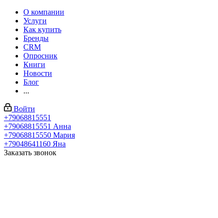
О компании
Услуги
Как купить
Бренды
CRM
Опросник
Книги
Новости
Блог
...
Войти
+79068815551
+79068815551
Анна
+79068815550
Мария
+79048641160
Яна
Заказать звонок