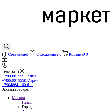
Сравнение
0
Отложенные
0
Корзина
0
0
Телефоны
+79068815551
Анна
+79068815550
Мария
+79048641160
Яна
Заказать звонок
Москва
Назад
Города