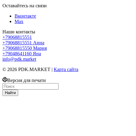
Оставайтесь на связи
Вконтакте
Max
Наши контакты
+79068815551
+79068815551
Анна
+79068815550
Мария
+79048641160
Яна
info@pdk.market
© 2026 PDK.MARKET |
Карта сайта
Версия для печати
Найти