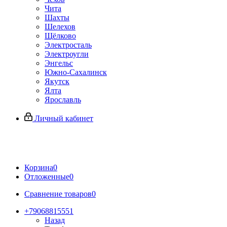
Чита
Шахты
Шелехов
Щёлково
Электросталь
Электроугли
Энгельс
Южно-Сахалинск
Якутск
Ялта
Ярославль
Личный кабинет
Корзина
0
Отложенные
0
Сравнение товаров
0
+79068815551
Назад