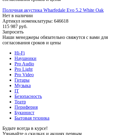
Полочная акустика Wharfedale Evo 5.2 White Oak
Нет в наличии
Артикул номенклатуры: 646618
115 987
руб.
Запросить
Наши менеджеры обязательно свяжутся с вами для
согласования сроков и цены
Hi-Fi
Наушники
Pro Audio
Pro Light
Pro Video
Гитары
Музыка
IT
Безопасность
Театр
Периферия
Букинист
Бытовая техника
Будьте всегда в курсе!
Узнавайте о скидках и акциях первым