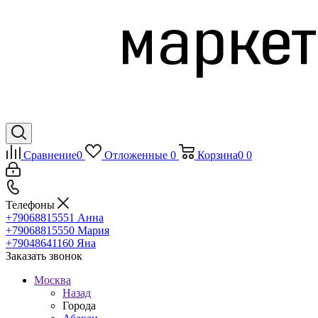
Сравнение
0
Отложенные
0
Корзина
0
0
Телефоны
+79068815551
Анна
+79068815550
Мария
+79048641160
Яна
Заказать звонок
Москва
Назад
Города