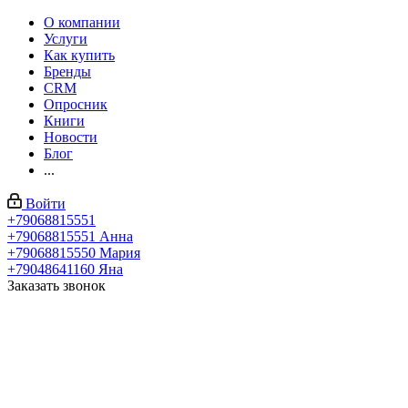
О компании
Услуги
Как купить
Бренды
CRM
Опросник
Книги
Новости
Блог
...
Войти
+79068815551
+79068815551
Анна
+79068815550
Мария
+79048641160
Яна
Заказать звонок