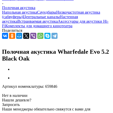
-
Полочная акустика
Напольная акустика
Саундбары
Низкочастотная акустика
(сабвуферы)
Центральные каналы
Настенная
акустика
Встраиваемая акустика
Аксессуары для акустики Hi-
Fi
Комплекты для домашнего кинотеатра
Поделиться
Полочная акустика Wharfedale Evo 5.2
Black Oak
Артикул номенклатуры:
659846
Нет в наличии
Нашли дешевле?
Запросить
Наши менеджеры обязательно свяжутся с вами для