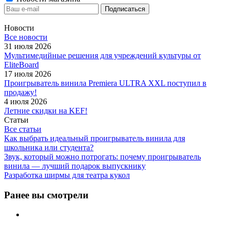
Новости
Все новости
31 июля 2026
Мультимедийные решения для учреждений культуры от
EliteBoard
17 июля 2026
Проигрыватель винила Premiera ULTRA XXL поступил в
продажу!
4 июля 2026
Летние скидки на KEF!
Статьи
Все статьи
Как выбрать идеальный проигрыватель винила для
школьника или студента?
Звук, который можно потрогать: почему проигрыватель
винила — лучший подарок выпускнику
Разработка ширмы для театра кукол
Ранее вы смотрели