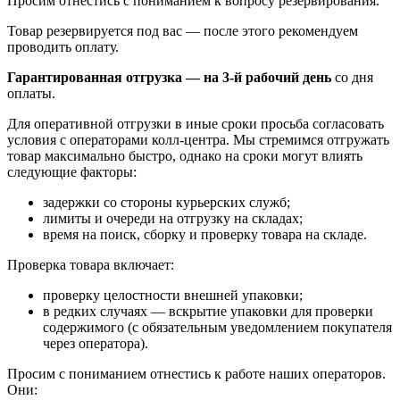
Просим отнестись с пониманием к вопросу резервирования.
Товар резервируется под вас — после этого рекомендуем
проводить оплату.
Гарантированная отгрузка — на 3‑й рабочий день
со дня
оплаты.
Для оперативной отгрузки в иные сроки просьба согласовать
условия с операторами колл‑центра. Мы стремимся отгружать
товар максимально быстро, однако на сроки могут влиять
следующие факторы:
задержки со стороны курьерских служб;
лимиты и очереди на отгрузку на складах;
время на поиск, сборку и проверку товара на складе.
Проверка товара включает:
проверку целостности внешней упаковки;
в редких случаях — вскрытие упаковки для проверки
содержимого (с обязательным уведомлением покупателя
через оператора).
Просим с пониманием отнестись к работе наших операторов.
Они: