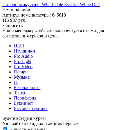
Полочная акустика Wharfedale Evo 5.2 White Oak
Нет в наличии
Артикул номенклатуры: 646618
115 987
руб.
Запросить
Наши менеджеры обязательно свяжутся с вами для
согласования сроков и цены
Hi-Fi
Наушники
Pro Audio
Pro Light
Pro Video
Гитары
Музыка
IT
Безопасность
Театр
Периферия
Букинист
Бытовая техника
Будьте всегда в курсе!
Узнавайте о скидках и акциях первым
Новости магазина