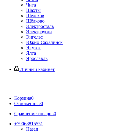
Чита
Шахты
Шелехов
Щёлково
Электросталь
Электроугли
Энгельс
Южно-Сахалинск
Якутск
Ялта
Ярославль
Личный кабинет
Корзина
0
Отложенные
0
Сравнение товаров
0
+79068815551
Назад