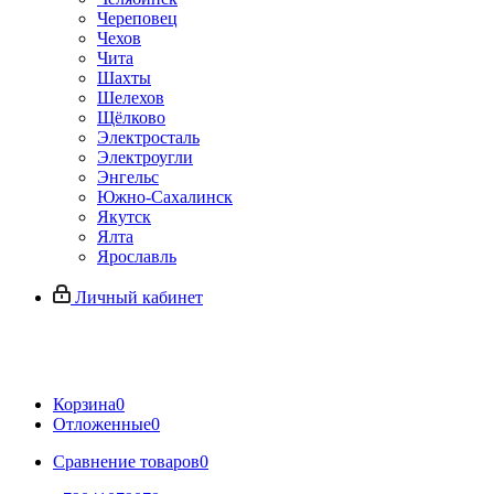
Череповец
Чехов
Чита
Шахты
Шелехов
Щёлково
Электросталь
Электроугли
Энгельс
Южно-Сахалинск
Якутск
Ялта
Ярославль
Личный кабинет
Корзина
0
Отложенные
0
Сравнение товаров
0