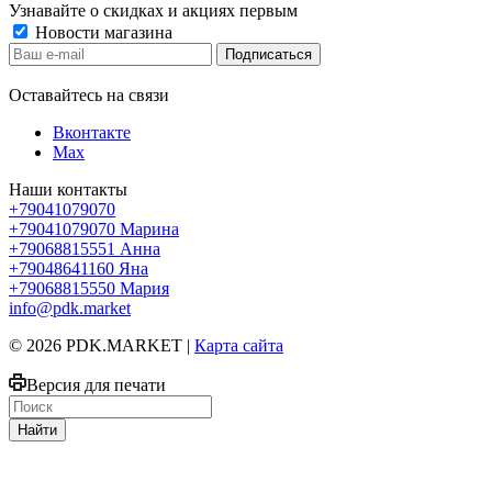
Узнавайте о скидках и акциях первым
Новости магазина
Оставайтесь на связи
Вконтакте
Max
Наши контакты
+79041079070
+79041079070
Марина
+79068815551
Анна
+79048641160
Яна
+79068815550
Мария
info@pdk.market
© 2026 PDK.MARKET |
Карта сайта
Версия для печати
Найти