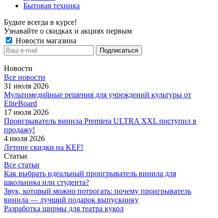
Бытовая техника
Будьте всегда в курсе!
Узнавайте о скидках и акциях первым
Новости магазина
Новости
Все новости
31 июля 2026
Мультимедийные решения для учреждений культуры от
EliteBoard
17 июля 2026
Проигрыватель винила Premiera ULTRA XXL поступил в
продажу!
4 июля 2026
Летние скидки на KEF!
Статьи
Все статьи
Как выбрать идеальный проигрыватель винила для
школьника или студента?
Звук, который можно потрогать: почему проигрыватель
винила — лучший подарок выпускнику
Разработка ширмы для театра кукол