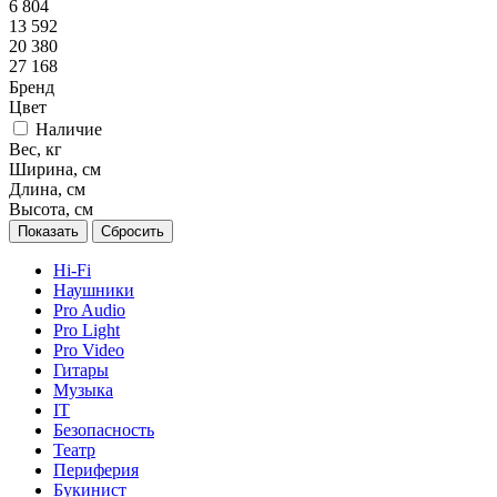
6 804
13 592
20 380
27 168
Бренд
Цвет
Наличие
Вес, кг
Ширина, см
Длина, см
Высота, см
Сбросить
Hi-Fi
Наушники
Pro Audio
Pro Light
Pro Video
Гитары
Музыка
IT
Безопасность
Театр
Периферия
Букинист