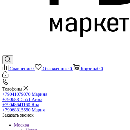
Сравнение
0
Отложенные
0
Корзина
0
0
Телефоны
+79041079070
Марина
+79068815551
Анна
+79048641160
Яна
+79068815550
Мария
Заказать звонок
Москва