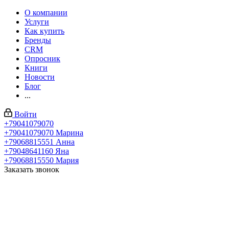
О компании
Услуги
Как купить
Бренды
CRM
Опросник
Книги
Новости
Блог
...
Войти
+79041079070
+79041079070
Марина
+79068815551
Анна
+79048641160
Яна
+79068815550
Мария
Заказать звонок