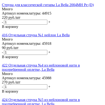
Струна для классической гитары La Bella 2004MH Ре (D)
Много
Артикул номенклатуры: 44915
220
руб.
/шт
-
+
В корзину
416 Отдельная струна №1 нейлон La Bella
Много
Артикул номенклатуры: 45918
90
руб.
/шт
-
+
В корзину
422 Отдельная струна №4 из нейлоновой нити в
посеребренной оплетке, La Bella
Много
Артикул номенклатуры: 45988
270
руб.
/шт
-
+
В корзину
424 Отдельная струна №5 из нейлоновой нити в
посеребренной оплетке, La Bella