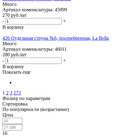
Много
Артикул номенклатуры: 45999
270
руб.
/шт
-
+
В корзину
426 Отдельная струна №6, посеребренная, La Bella
Много
Артикул номенклатуры: 46011
280
руб.
/шт
-
+
В корзину
Показать еще
1
2
3
273
Фильтр по параметрам
Сортировка
По популярности (возрастание)
Цена
16