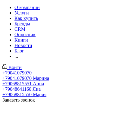
О компании
Услуги
Как купить
Бренды
CRM
Опросник
Книги
Новости
Блог
...
Войти
+79041079070
+79041079070
Марина
+79068815551
Анна
+79048641160
Яна
+79068815550
Мария
Заказать звонок