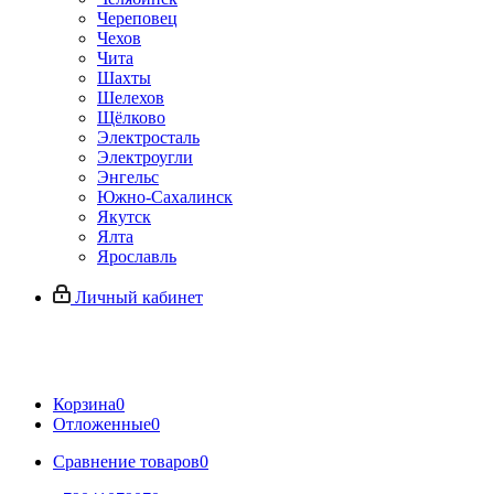
Череповец
Чехов
Чита
Шахты
Шелехов
Щёлково
Электросталь
Электроугли
Энгельс
Южно-Сахалинск
Якутск
Ялта
Ярославль
Личный кабинет
Корзина
0
Отложенные
0
Сравнение товаров
0