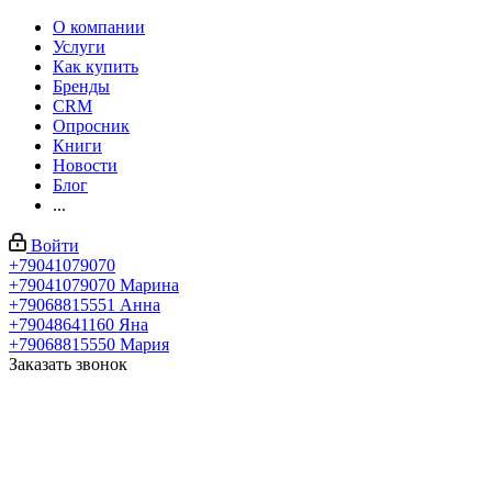
О компании
Услуги
Как купить
Бренды
CRM
Опросник
Книги
Новости
Блог
...
Войти
+79041079070
+79041079070
Марина
+79068815551
Анна
+79048641160
Яна
+79068815550
Мария
Заказать звонок