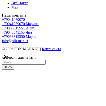
Вконтакте
Max
Наши контакты
+79041079070
+79041079070
Марина
+79068815551
Анна
+79048641160
Яна
+79068815550
Мария
info@pdk.market
© 2026 PDK.MARKET |
Карта сайта
Версия для печати
Найти