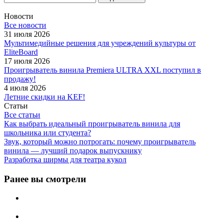
Новости
Все новости
31 июля 2026
Мультимедийные решения для учреждений культуры от
EliteBoard
17 июля 2026
Проигрыватель винила Premiera ULTRA XXL поступил в
продажу!
4 июля 2026
Летние скидки на KEF!
Статьи
Все статьи
Как выбрать идеальный проигрыватель винила для
школьника или студента?
Звук, который можно потрогать: почему проигрыватель
винила — лучший подарок выпускнику
Разработка ширмы для театра кукол
Ранее вы смотрели