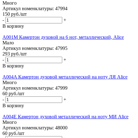
Много
Артикул номенклатуры: 47994
150
руб.
/шт
-
+
В корзину
A001M Камертон духовой на 6 нот, металлический, Alice
Мало
Артикул номенклатуры: 47995
293
руб.
/шт
-
+
В корзину
A004A Камертон духовой металлический на ноту ЛЯ Alice
Много
Артикул номенклатуры: 47999
60
руб.
/шт
-
+
В корзину
A004E Камертон духовой металлический на ноту МИ Alice
Много
Артикул номенклатуры: 48000
60
руб.
/шт