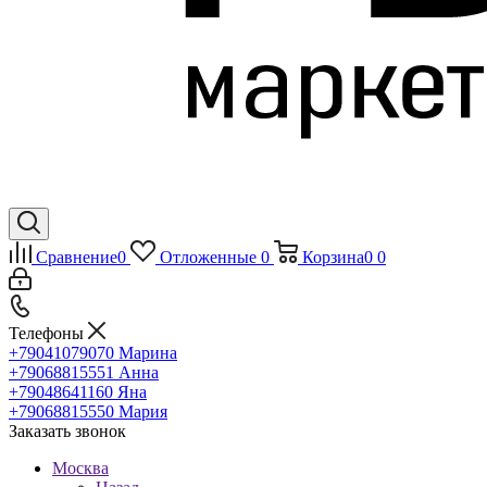
Сравнение
0
Отложенные
0
Корзина
0
0
Телефоны
+79041079070
Марина
+79068815551
Анна
+79048641160
Яна
+79068815550
Мария
Заказать звонок
Москва