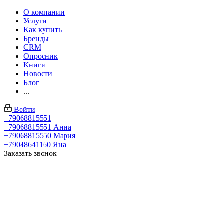
О компании
Услуги
Как купить
Бренды
CRM
Опросник
Книги
Новости
Блог
...
Войти
+79068815551
+79068815551
Анна
+79068815550
Мария
+79048641160
Яна
Заказать звонок