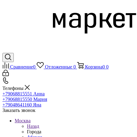
Сравнение
0
Отложенные
0
Корзина
0
0
Телефоны
+79068815551
Анна
+79068815550
Мария
+79048641160
Яна
Заказать звонок
Москва
Назад
Города