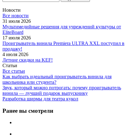
Новости
Все новости
31 июля 2026
Мультимедийные решения для учреждений культуры от
EliteBoard
17 июля 2026
Проигрыватель винила Premiera ULTRA XXL поступил в
продажу!
4 июля 2026
Летние скидки на KEF!
Статьи
Все статьи
Как выбрать идеальный проигрыватель винила для
школьника или студента?
Звук, который можно потрогать: почему проигрыватель
винила — лучший подарок выпускнику
Разработка ширмы для театра кукол
Ранее вы смотрели