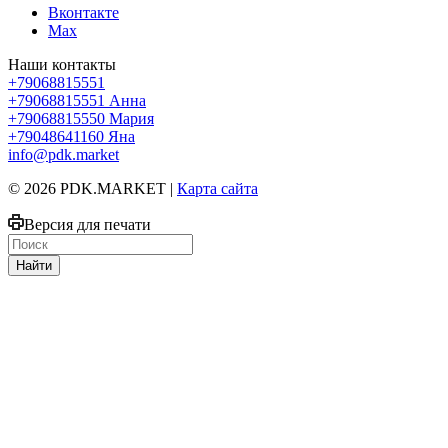
Вконтакте
Max
Наши контакты
+79068815551
+79068815551
Анна
+79068815550
Мария
+79048641160
Яна
info@pdk.market
© 2026 PDK.MARKET |
Карта сайта
Версия для печати
Найти