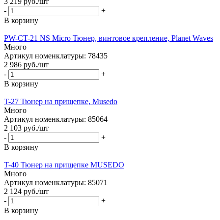
3 219
руб.
/шт
-
+
В корзину
PW-CT-21 NS Micro Тюнер, винтовое крепление, Planet Waves
Много
Артикул номенклатуры: 78435
2 986
руб.
/шт
-
+
В корзину
T-27 Тюнер на прищепке, Musedo
Много
Артикул номенклатуры: 85064
2 103
руб.
/шт
-
+
В корзину
T-40 Тюнер на прищепке MUSEDO
Много
Артикул номенклатуры: 85071
2 124
руб.
/шт
-
+
В корзину