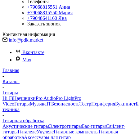
Телефоны
+79068815551
Анна
+79068815550
Мария
+79048641160
Яна
Заказать звонок
Контактная информация
info@pdk.market
Вконтакте
Max
Главная
-
Каталог
-
Гитары
Hi-Fi
Наушники
Pro Audio
Pro Light
Pro
Video
Гитары
Музыка
IT
Безопасность
Театр
Периферия
Букинист
Б
техника
-
Гитарная обработка
Акустические гитары
Электрогитары
Бас-гитары
Сайлент-
гитары
Гиталеле
Укулеле
Гитарные комплекты
Гитарная
обработка
Аксессуары для гитар