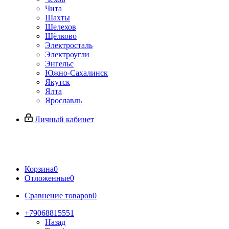
Чита
Шахты
Шелехов
Щёлково
Электросталь
Электроугли
Энгельс
Южно-Сахалинск
Якутск
Ялта
Ярославль
Личный кабинет
Корзина
0
Отложенные
0
Сравнение товаров
0
+79068815551
Назад