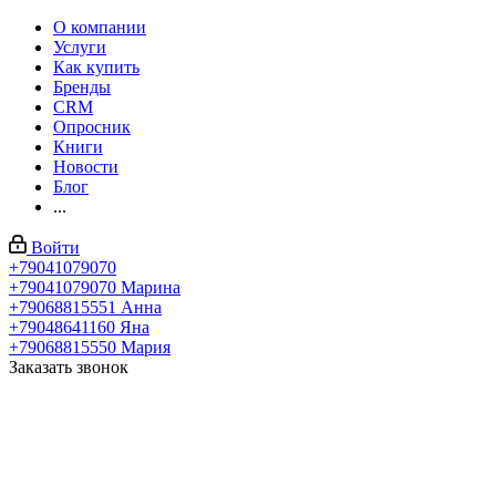
О компании
Услуги
Как купить
Бренды
CRM
Опросник
Книги
Новости
Блог
...
Войти
+79041079070
+79041079070
Марина
+79068815551
Анна
+79048641160
Яна
+79068815550
Мария
Заказать звонок