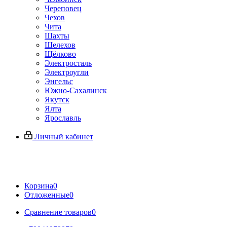
Череповец
Чехов
Чита
Шахты
Шелехов
Щёлково
Электросталь
Электроугли
Энгельс
Южно-Сахалинск
Якутск
Ялта
Ярославль
Личный кабинет
Корзина
0
Отложенные
0
Сравнение товаров
0