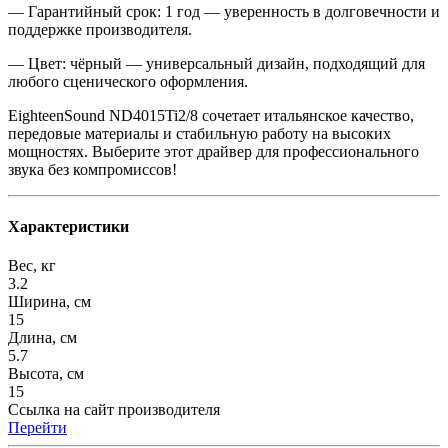
—
Гарантийный срок: 1 год
— уверенность в долговечности и
поддержке производителя.
—
Цвет: чёрный
— универсальный дизайн, подходящий для
любого сценического оформления.
EighteenSound ND4015Ti2/8 сочетает итальянское качество,
передовые материалы и стабильную работу на высоких
мощностях. Выберите этот драйвер для профессионального
звука без компромиссов!
Характеристики
Вес, кг
3.2
Ширина, см
15
Длина, см
5.7
Высота, см
15
Ссылка на сайт производителя
Перейти