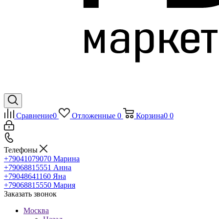
Сравнение
0
Отложенные
0
Корзина
0
0
Телефоны
+79041079070
Марина
+79068815551
Анна
+79048641160
Яна
+79068815550
Мария
Заказать звонок
Москва