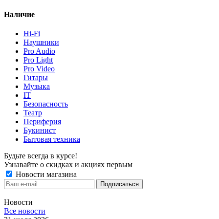
Наличие
Hi-Fi
Наушники
Pro Audio
Pro Light
Pro Video
Гитары
Музыка
IT
Безопасность
Театр
Периферия
Букинист
Бытовая техника
Будьте всегда в курсе!
Узнавайте о скидках и акциях первым
Новости магазина
Новости
Все новости