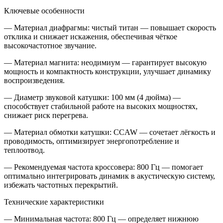
Ключевые особенности
—
Материал диафрагмы: чистый титан
— повышает скорость
отклика и снижает искажения, обеспечивая чёткое
высокочастотное звучание.
—
Материал магнита: неодимиум
— гарантирует высокую
мощность и компактность конструкции, улучшает динамику
воспроизведения.
—
Диаметр звуковой катушки: 100 мм (4 дюйма)
—
способствует стабильной работе на высоких мощностях,
снижает риск перегрева.
—
Материал обмотки катушки: CCAW
— сочетает лёгкость и
проводимость, оптимизирует энергопотребление и
теплоотвод.
—
Рекомендуемая частота кроссовера: 800 Гц
— помогает
оптимально интегрировать динамик в акустическую систему,
избежать частотных перекрытий.
Технические характеристики
—
Минимальная частота: 800 Гц
— определяет нижнюю