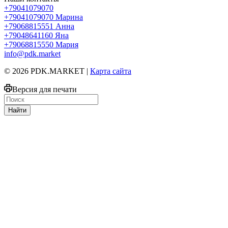
+79041079070
+79041079070
Марина
+79068815551
Анна
+79048641160
Яна
+79068815550
Мария
info@pdk.market
© 2026 PDK.MARKET |
Карта сайта
Версия для печати
Найти