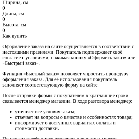
Ширина, см
0
Длина, см
0
Высота, см
0
Как купить
Оформление заказа на сайте осуществляется в соответствии с
настоящими правилами. Покупатель подтверждает своё
согласие с условиями, нажимая кнопку «Оформить заказ» или
«Быстрый заказ».
Функция «Быстрый заказ» позволяет упростить процедуру
оформления заказа. Для её использования покупатель
заполняет соответствующую форму на сайте.
После отправки формы с покупателем в кратчайшие сроки
связывается менеджер магазина. В ходе разговора менеджер:
уточняет все условия заказа;
отвечает на вопросы о качестве и особенностях товара;
информирует о доступных вариантах оплаты и
стоимости доставки.
По итогам телефонного разговора покупатель может: