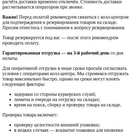
расчёта доставки временно отключён. Стоимость доставки
рассчитывается оператором при звонке.
Важно!
Перед оплатой рекомендуем связаться с колл‑центром
для подтверждения и резервирования товаров на складе.
Просим отнестись с пониманием к вопросу резервирования.
Товар резервируется под вас — после этого рекомендуем
проводить оплату.
Гарантированная отгрузка — на 3‑й рабочий день
со дня
оплаты.
Для оперативной отгрузки в иные сроки просьба согласовать
условия с операторами колл‑центра. Мы стремимся отгружать
товар максимально быстро, однако на сроки могут влиять
следующие факторы:
задержки со стороны курьерских служб;
лимиты и очереди на отгрузку на складах;
время на поиск, сборку и проверку товара на складе.
Проверка товара включает:
проверку целостности внешней упаковки;
в редких случаях — вскрытие упаковки для проверки