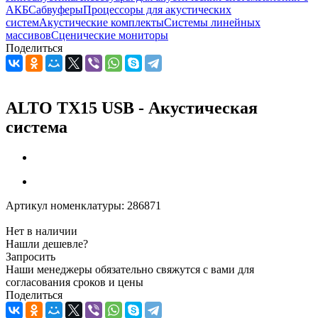
АКБ
Сабвуферы
Процессоры для акустических
систем
Акустические комплекты
Системы линейных
массивов
Сценические мониторы
Поделиться
ALTO TX15 USB - Акустическая
система
Артикул номенклатуры:
286871
Нет в наличии
Нашли дешевле?
Запросить
Наши менеджеры обязательно свяжутся с вами для
согласования сроков и цены
Поделиться