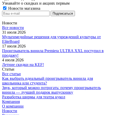
Узнавайте о скидках и акциях первым
Новости магазина
Новости
Все новости
31 июля 2026
Мультимедийные решения для учреждений культуры от
EliteBoard
17 июля 2026
Проигрыватель винила Premiera ULTRA XXL поступил в
продажу!
4 июля 2026
Летние скидки на KEF!
Статьи
Все статьи
Как выбрать идеальный проигрыватель винила для
школьника или студента?
Звук, который можно потрогать: почему проигрыватель
винила — лучший подарок выпускнику
Разработка ширмы для театра кукол
Компания
О компании
Новости