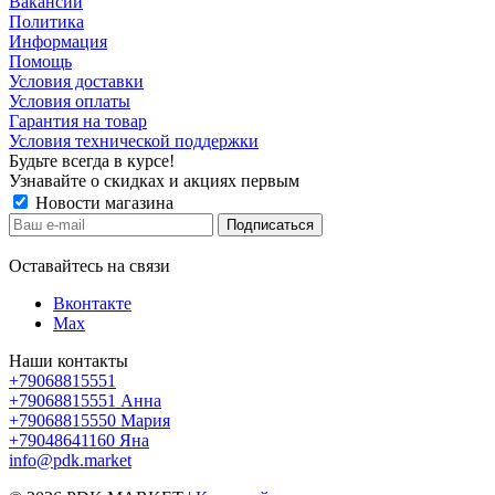
Вакансии
Политика
Информация
Помощь
Условия доставки
Условия оплаты
Гарантия на товар
Условия технической поддержки
Будьте всегда в курсе!
Узнавайте о скидках и акциях первым
Новости магазина
Оставайтесь на связи
Вконтакте
Max
Наши контакты
+79068815551
+79068815551
Анна
+79068815550
Мария
+79048641160
Яна
info@pdk.market