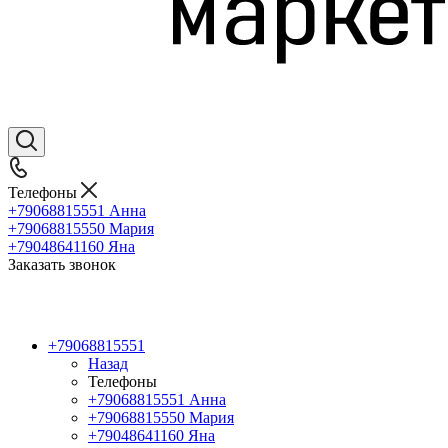
Телефоны
+79068815551
Анна
+79068815550
Мария
+79048641160
Яна
Заказать звонок
+79068815551
Назад
Телефоны
+79068815551
Анна
+79068815550
Мария
+79048641160
Яна