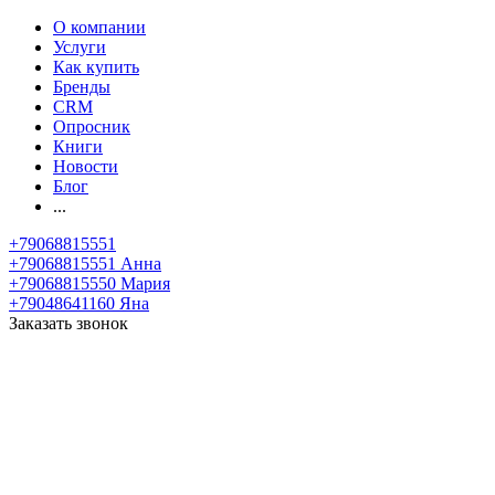
О компании
Услуги
Как купить
Бренды
CRM
Опросник
Книги
Новости
Блог
...
+79068815551
+79068815551
Анна
+79068815550
Мария
+79048641160
Яна
Заказать звонок