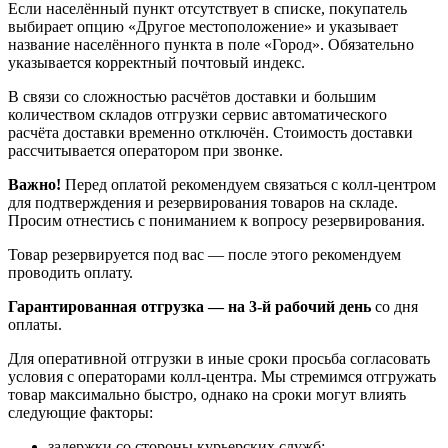
Если населённый пункт отсутствует в списке, покупатель
выбирает опцию «Другое местоположение» и указывает
название населённого пункта в поле «Город». Обязательно
указывается корректный почтовый индекс.
В связи со сложностью расчётов доставки и большим
количеством складов отгрузки сервис автоматического
расчёта доставки временно отключён. Стоимость доставки
рассчитывается оператором при звонке.
Важно!
Перед оплатой рекомендуем связаться с колл‑центром
для подтверждения и резервирования товаров на складе.
Просим отнестись с пониманием к вопросу резервирования.
Товар резервируется под вас — после этого рекомендуем
проводить оплату.
Гарантированная отгрузка — на 3‑й рабочий день
со дня
оплаты.
Для оперативной отгрузки в иные сроки просьба согласовать
условия с операторами колл‑центра. Мы стремимся отгружать
товар максимально быстро, однако на сроки могут влиять
следующие факторы:
задержки со стороны курьерских служб;