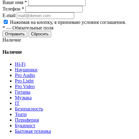
Ваше имя
*
Телефон
*
E-mail
Нажимая на кнопку, я принимаю условия соглашения.
*
—
Обязательные поля
Отправить
Сбросить
Наличие
Наличие
Hi-Fi
Наушники
Pro Audio
Pro Light
Pro Video
Гитары
Музыка
IT
Безопасность
Театр
Периферия
Букинист
Бытовая техника