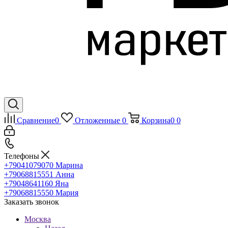
Сравнение
0
Отложенные
0
Корзина
0
0
Телефоны
+79041079070
Марина
+79068815551
Анна
+79048641160
Яна
+79068815550
Мария
Заказать звонок
Москва