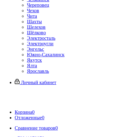
Череповец
Чехов
Чита
Шахты
Шелехов
Щёлково
Электросталь
Электроугли
Энгельс
Южно-Сахалинск
Якутск
Ялта
Ярославль
Личный кабинет
Корзина
0
Отложенные
0
Сравнение товаров
0