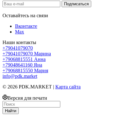
Оставайтесь на связи
Вконтакте
Max
Наши контакты
+79041079070
+79041079070
Марина
+79068815551
Анна
+79048641160
Яна
+79068815550
Мария
info@pdk.market
© 2026 PDK.MARKET |
Карта сайта
Версия для печати
Найти