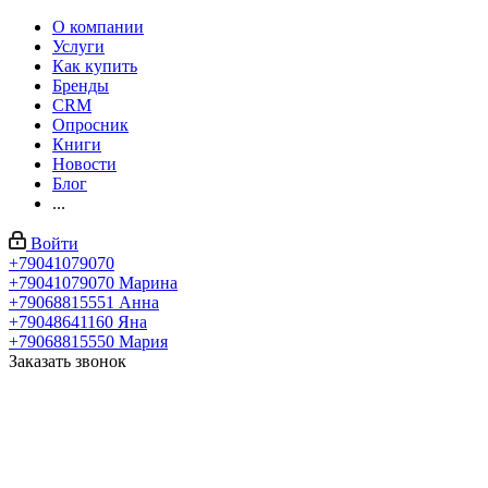
О компании
Услуги
Как купить
Бренды
CRM
Опросник
Книги
Новости
Блог
...
Войти
+79041079070
+79041079070
Марина
+79068815551
Анна
+79048641160
Яна
+79068815550
Мария
Заказать звонок