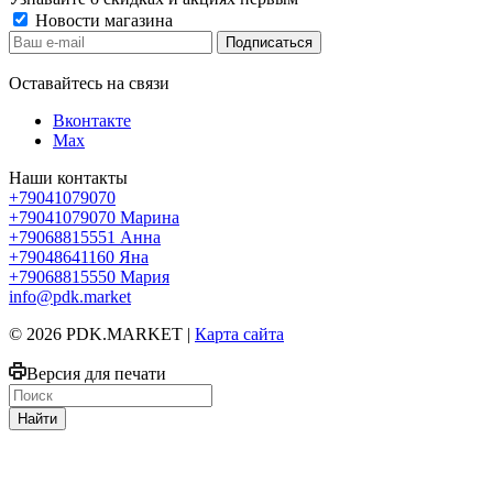
Новости магазина
Оставайтесь на связи
Вконтакте
Max
Наши контакты
+79041079070
+79041079070
Марина
+79068815551
Анна
+79048641160
Яна
+79068815550
Мария
info@pdk.market
© 2026 PDK.MARKET |
Карта сайта
Версия для печати
Найти