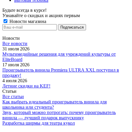
Бытовая техника
Будьте всегда в курсе!
Узнавайте о скидках и акциях первым
Новости магазина
Новости
Все новости
31 июля 2026
Мультимедийные решения для учреждений культуры от
EliteBoard
17 июля 2026
Проигрыватель винила Premiera ULTRA XXL поступил в
продажу!
4 июля 2026
Летние скидки на KEF!
Статьи
Все статьи
Как выбрать идеальный проигрыватель винила для
школьника или студента?
Звук, который можно потрогать: почему проигрыватель
винила — лучший подарок выпускнику
Разработка ширмы для театра кукол