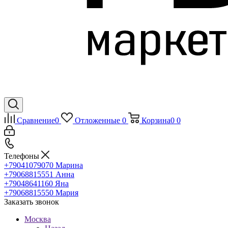
Сравнение
0
Отложенные
0
Корзина
0
0
Телефоны
+79041079070
Марина
+79068815551
Анна
+79048641160
Яна
+79068815550
Мария
Заказать звонок
Москва