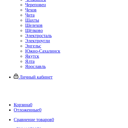
Череповец
Чехов
Чита
Шахты
Шелехов
Щёлково
Электросталь
Электроугли
Энгельс
Южно-Сахалинск
Якутск
Ялта
Ярославль
Личный кабинет
Корзина
0
Отложенные
0
Сравнение товаров
0