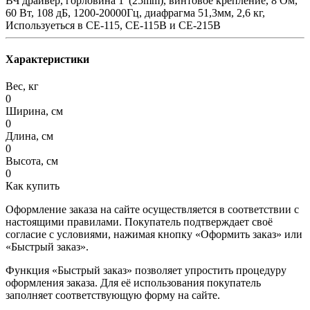
ВЧ драйвер, горловина 1"(25mm), винтовое крепление, 8 Ом,
60 Вт, 108 дБ, 1200-20000Гц, диафрагма 51,3мм, 2,6 кг,
Используеться в CE-115, CE-115B и CE-215B
Характеристики
Вес, кг
0
Ширина, см
0
Длина, см
0
Высота, см
0
Как купить
Оформление заказа на сайте осуществляется в соответствии с
настоящими правилами. Покупатель подтверждает своё
согласие с условиями, нажимая кнопку «Оформить заказ» или
«Быстрый заказ».
Функция «Быстрый заказ» позволяет упростить процедуру
оформления заказа. Для её использования покупатель
заполняет соответствующую форму на сайте.