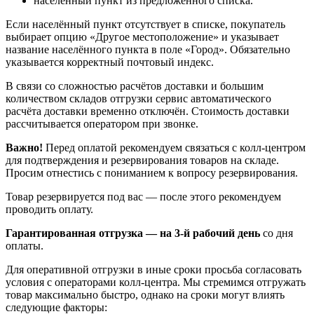
населённый пункт из предложенного списка.
Если населённый пункт отсутствует в списке, покупатель
выбирает опцию «Другое местоположение» и указывает
название населённого пункта в поле «Город». Обязательно
указывается корректный почтовый индекс.
В связи со сложностью расчётов доставки и большим
количеством складов отгрузки сервис автоматического
расчёта доставки временно отключён. Стоимость доставки
рассчитывается оператором при звонке.
Важно!
Перед оплатой рекомендуем связаться с колл‑центром
для подтверждения и резервирования товаров на складе.
Просим отнестись с пониманием к вопросу резервирования.
Товар резервируется под вас — после этого рекомендуем
проводить оплату.
Гарантированная отгрузка — на 3‑й рабочий день
со дня
оплаты.
Для оперативной отгрузки в иные сроки просьба согласовать
условия с операторами колл‑центра. Мы стремимся отгружать
товар максимально быстро, однако на сроки могут влиять
следующие факторы: