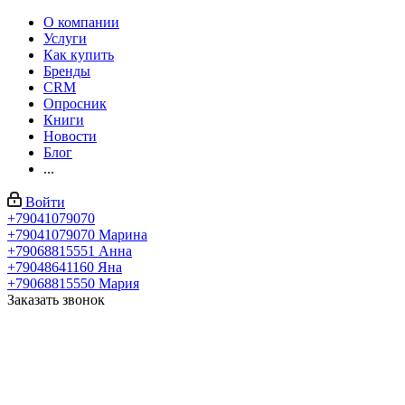
О компании
Услуги
Как купить
Бренды
CRM
Опросник
Книги
Новости
Блог
...
Войти
+79041079070
+79041079070
Марина
+79068815551
Анна
+79048641160
Яна
+79068815550
Мария
Заказать звонок