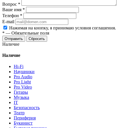
Вопрос
*
Ваше имя
*
Телефон
*
E-mail
Нажимая на кнопку, я принимаю условия соглашения.
*
—
Обязательные поля
Отправить
Сбросить
Наличие
Наличие
Hi-Fi
Наушники
Pro Audio
Pro Light
Pro Video
Гитары
Музыка
IT
Безопасность
Театр
Периферия
Букинист