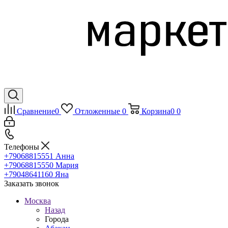
Сравнение
0
Отложенные
0
Корзина
0
0
Телефоны
+79068815551
Анна
+79068815550
Мария
+79048641160
Яна
Заказать звонок
Москва
Назад
Города