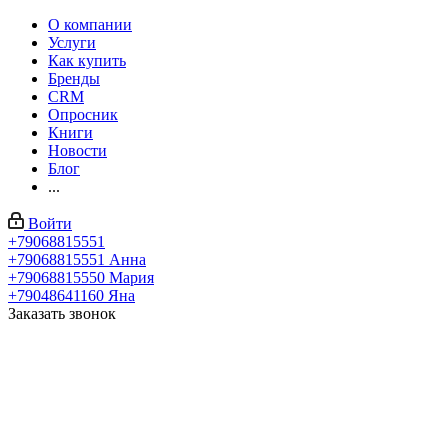
О компании
Услуги
Как купить
Бренды
CRM
Опросник
Книги
Новости
Блог
...
Войти
+79068815551
+79068815551
Анна
+79068815550
Мария
+79048641160
Яна
Заказать звонок