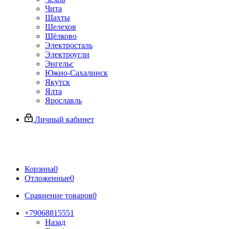
Чита
Шахты
Шелехов
Щёлково
Электросталь
Электроугли
Энгельс
Южно-Сахалинск
Якутск
Ялта
Ярославль
Личный кабинет
Корзина
0
Отложенные
0
Сравнение товаров
0
+79068815551
Назад