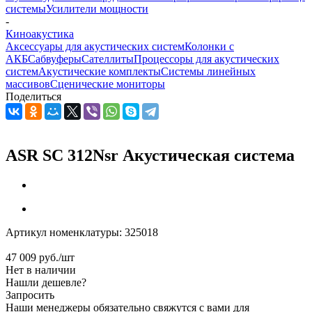
системы
Усилители мощности
-
Киноакустика
Аксессуары для акустических систем
Колонки с
АКБ
Сабвуферы
Сателлиты
Процессоры для акустических
систем
Акустические комплекты
Системы линейных
массивов
Сценические мониторы
Поделиться
ASR SC 312Nsr Акустическая система
Артикул номенклатуры:
325018
47 009
руб.
/шт
Нет в наличии
Нашли дешевле?
Запросить
Наши менеджеры обязательно свяжутся с вами для