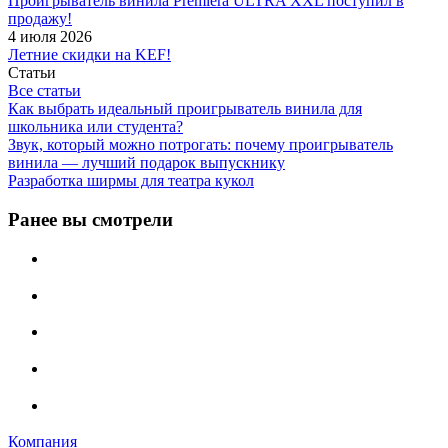
Проигрыватель винила Premiera ULTRA XXL поступил в
продажу!
4 июля 2026
Летние скидки на KEF!
Статьи
Все статьи
Как выбрать идеальный проигрыватель винила для
школьника или студента?
Звук, который можно потрогать: почему проигрыватель
винила — лучший подарок выпускнику
Разработка ширмы для театра кукол
Ранее вы смотрели
Компания