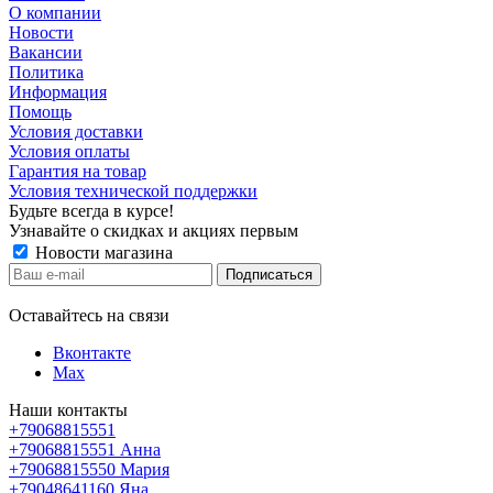
О компании
Новости
Вакансии
Политика
Информация
Помощь
Условия доставки
Условия оплаты
Гарантия на товар
Условия технической поддержки
Будьте всегда в курсе!
Узнавайте о скидках и акциях первым
Новости магазина
Оставайтесь на связи
Вконтакте
Max
Наши контакты
+79068815551
+79068815551
Анна
+79068815550
Мария
+79048641160
Яна