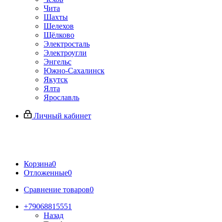
Чита
Шахты
Шелехов
Щёлково
Электросталь
Электроугли
Энгельс
Южно-Сахалинск
Якутск
Ялта
Ярославль
Личный кабинет
Корзина
0
Отложенные
0
Сравнение товаров
0
+79068815551
Назад