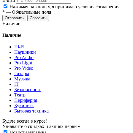
E-mail
Нажимая на кнопку, я принимаю условия соглашения.
*
—
Обязательные поля
Отправить
Сбросить
Наличие
Наличие
Hi-Fi
Наушники
Pro Audio
Pro Light
Pro Video
Гитары
Музыка
IT
Безопасность
Театр
Периферия
Букинист
Бытовая техника
Будьте всегда в курсе!
Узнавайте о скидках и акциях первым
Новости магазина