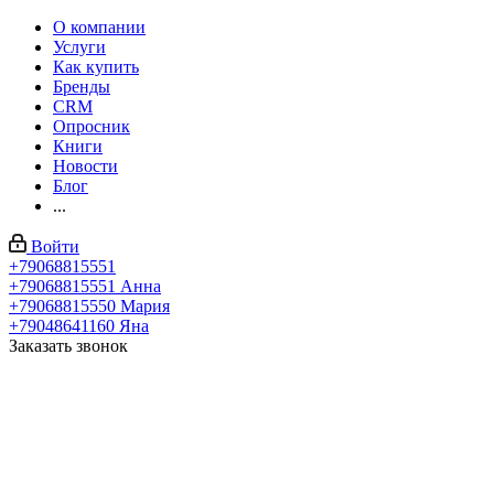
О компании
Услуги
Как купить
Бренды
CRM
Опросник
Книги
Новости
Блог
...
Войти
+79068815551
+79068815551
Анна
+79068815550
Мария
+79048641160
Яна
Заказать звонок