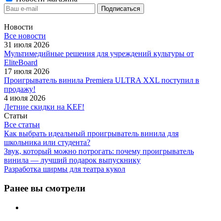
Новости
Все новости
31 июля 2026
Мультимедийные решения для учреждений культуры от
EliteBoard
17 июля 2026
Проигрыватель винила Premiera ULTRA XXL поступил в
продажу!
4 июля 2026
Летние скидки на KEF!
Статьи
Все статьи
Как выбрать идеальный проигрыватель винила для
школьника или студента?
Звук, который можно потрогать: почему проигрыватель
винила — лучший подарок выпускнику
Разработка ширмы для театра кукол
Ранее вы смотрели