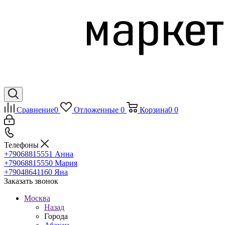
Сравнение
0
Отложенные
0
Корзина
0
0
Телефоны
+79068815551
Анна
+79068815550
Мария
+79048641160
Яна
Заказать звонок
Москва
Назад
Города