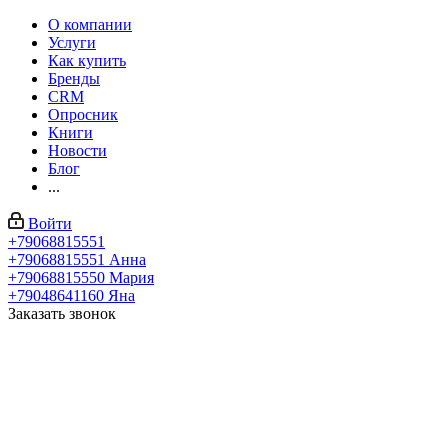
О компании
Услуги
Как купить
Бренды
CRM
Опросник
Книги
Новости
Блог
...
Войти
+79068815551
+79068815551
Анна
+79068815550
Мария
+79048641160
Яна
Заказать звонок