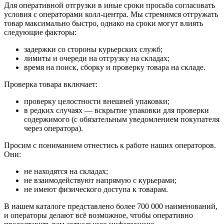
Для оперативной отгрузки в иные сроки просьба согласовать
условия с операторами колл‑центра. Мы стремимся отгружать
товар максимально быстро, однако на сроки могут влиять
следующие факторы:
задержки со стороны курьерских служб;
лимиты и очереди на отгрузку на складах;
время на поиск, сборку и проверку товара на складе.
Проверка товара включает:
проверку целостности внешней упаковки;
в редких случаях — вскрытие упаковки для проверки
содержимого (с обязательным уведомлением покупателя
через оператора).
Просим с пониманием отнестись к работе наших операторов.
Они:
не находятся на складах;
не взаимодействуют напрямую с курьерами;
не имеют физического доступа к товарам.
В нашем каталоге представлено более 700 000 наименований,
и операторы делают всё возможное, чтобы оперативно