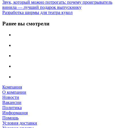
Звук, который можно потрогать: почему проигрыватель
винила — лучший подарок выпускнику
Разработка ширмы для театра кукол
Ранее вы смотрели
Компания
О компании
Новости
Вакансии
Политика
Информация
Помощь
Условия доставки