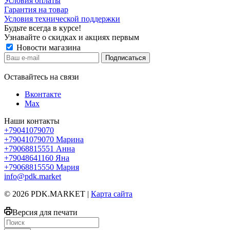
Условия оплаты
Гарантия на товар
Условия технической поддержки
Будьте всегда в курсе!
Узнавайте о скидках и акциях первым
Новости магазина
Оставайтесь на связи
Вконтакте
Max
Наши контакты
+79041079070
+79041079070
Марина
+79068815551
Анна
+79048641160
Яна
+79068815550
Мария
info@pdk.market
© 2026 PDK.MARKET |
Карта сайта
Версия для печати