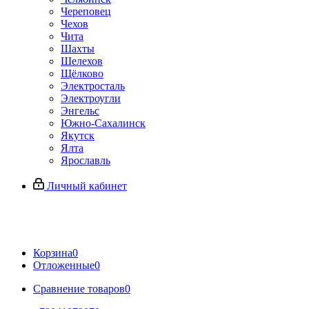
Череповец
Чехов
Чита
Шахты
Шелехов
Щёлково
Электросталь
Электроугли
Энгельс
Южно-Сахалинск
Якутск
Ялта
Ярославль
Личный кабинет
Корзина
0
Отложенные
0
Сравнение товаров
0