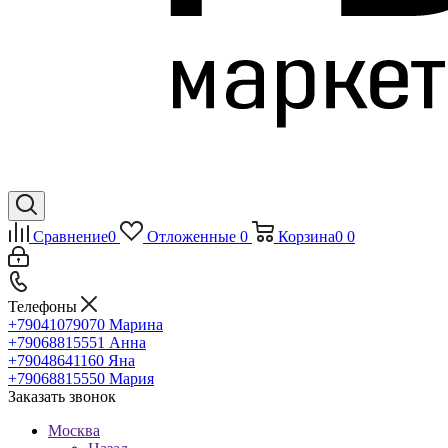
Сравнение
0
Отложенные
0
Корзина
0
0
Телефоны
+79041079070
Марина
+79068815551
Анна
+79048641160
Яна
+79068815550
Мария
Заказать звонок
Москва