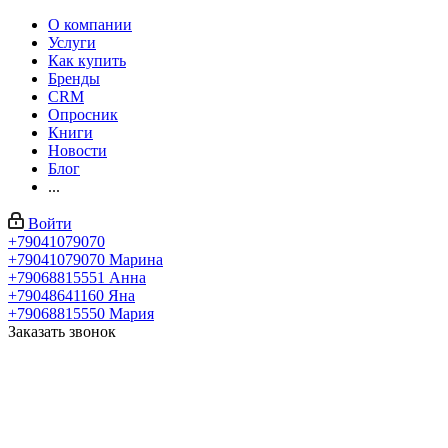
О компании
Услуги
Как купить
Бренды
CRM
Опросник
Книги
Новости
Блог
...
Войти
+79041079070
+79041079070
Марина
+79068815551
Анна
+79048641160
Яна
+79068815550
Мария
Заказать звонок