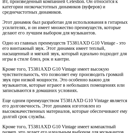
Вт, произведенный компанией Celestion. Он относится к
категории низкочастотных динамиков (вуферов) и
среднечастотных динамиков.
Этот динамик был разработан для использования в гитарных
усилителях, и он имеет множество преимуществ, которые
делают его лучшим выбором для музыкантов.
Одно из главных преимуществ T5381AXD G10 Vintage - это
его винтажный звук. Этот динамик имеет теплый,
насыщенный и мягкий звук, который идеально подходит для
игры в стиле блюз, рок и кантри.
Кроме того, T5381AXD G10 Vintage имеет высокую
чувствительность, что позволяет ему производить громкий
звук при низкой мощности. Это особенно важно для
музыкантов, которые играют в небольших помещениях или
записываются в домашних условиях.
Еще одним преимуществом T5381AXD G10 Vintage является
его долговечность. Этот динамик изготовлен из
высококачественных материалов, которые обеспечивают ему
долгий срок службы.
Кроме того, T5381AXD G10 Vintage имеет компактный
размер, что делает его идеальным выбором для музыкантов,