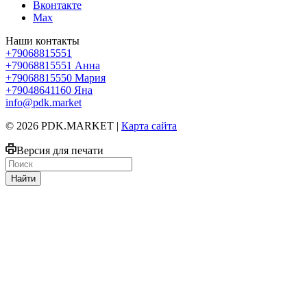
Вконтакте
Max
Наши контакты
+79068815551
+79068815551
Анна
+79068815550
Мария
+79048641160
Яна
info@pdk.market
© 2026 PDK.MARKET |
Карта сайта
Версия для печати
Найти