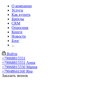
О компании
Услуги
Как купить
Бренды
CRM
Опросник
Книги
Новости
Блог
...
Войти
+79068815551
+79068815551
Анна
+79068815550
Мария
+79048641160
Яна
Заказать звонок