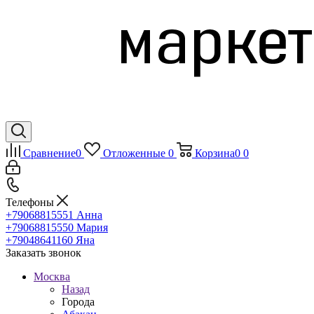
Сравнение
0
Отложенные
0
Корзина
0
0
Телефоны
+79068815551
Анна
+79068815550
Мария
+79048641160
Яна
Заказать звонок
Москва
Назад
Города