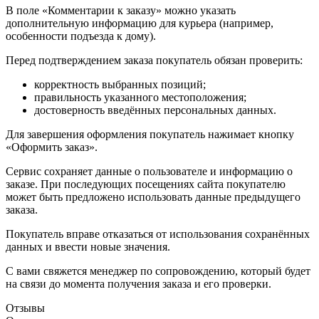
В поле «Комментарии к заказу» можно указать
дополнительную информацию для курьера (например,
особенности подъезда к дому).
Перед подтверждением заказа покупатель обязан проверить:
корректность выбранных позиций;
правильность указанного местоположения;
достоверность введённых персональных данных.
Для завершения оформления покупатель нажимает кнопку
«Оформить заказ».
Сервис сохраняет данные о пользователе и информацию о
заказе. При последующих посещениях сайта покупателю
может быть предложено использовать данные предыдущего
заказа.
Покупатель вправе отказаться от использования сохранённых
данных и ввести новые значения.
С вами свяжется менеджер по сопровождению, который будет
на связи до момента получения заказа и его проверки.
Отзывы