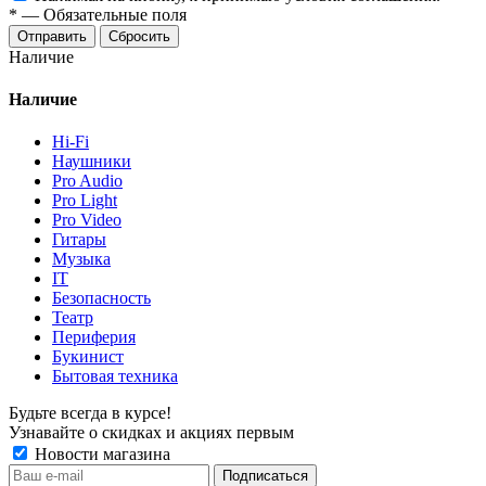
*
—
Обязательные поля
Отправить
Сбросить
Наличие
Наличие
Hi-Fi
Наушники
Pro Audio
Pro Light
Pro Video
Гитары
Музыка
IT
Безопасность
Театр
Периферия
Букинист
Бытовая техника
Будьте всегда в курсе!
Узнавайте о скидках и акциях первым
Новости магазина