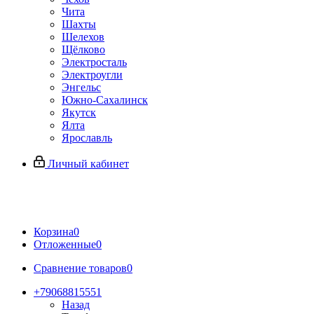
Чита
Шахты
Шелехов
Щёлково
Электросталь
Электроугли
Энгельс
Южно-Сахалинск
Якутск
Ялта
Ярославль
Личный кабинет
Корзина
0
Отложенные
0
Сравнение товаров
0
+79068815551
Назад